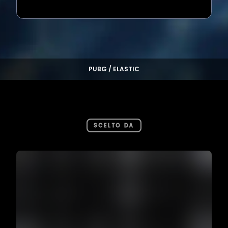
Loading...
PUBG / ELASTIC
SCELTO DA