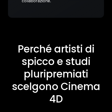
collaborazione.
Perché artisti di
spicco e studi
pluripremiati
scelgono Cinema
4D