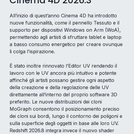
Cinema 4D 2026.3
All’inizio di quest’anno Cinema 4D ha introdotto
nuove funzionalità, come il pennello Tessuto e il
supporto per dispositivi Windows on Arm (WoA),
permettendo agli artisti di sfruttare tablet e laptop
a basso consumo energetico per creare ovunque
li colga l'ispirazione.
È stato inoltre rinnovato l’Editor UV rendendo il
lavoro con le UV ancora più intuitivo e potente
affinché gli artisti possano gestire ogni aspetto
della creazione e della regolazione delle UV
direttamente all’interno del proprio software 3D
preferito. Le nuove distribuzioni dei cloni
MoGraph consentono il posizionamento preciso
dei cloni sui bordi, lungo il contorno dei poligoni e
sulla superficie degli oggetti in base alle loro UV.
Redshift 2026.8 integra invece il nuovo shader