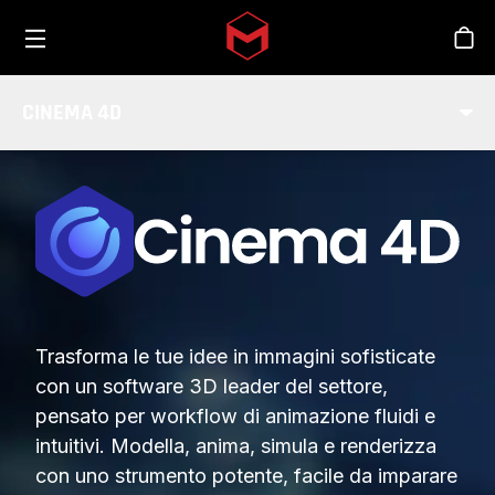
Toggle menu
Skip to main content
Sho
CINEMA 4D
Trasforma le tue idee in immagini sofisticate
con un software 3D leader del settore,
pensato per workflow di animazione fluidi e
intuitivi. Modella, anima, simula e renderizza
con uno strumento potente, facile da imparare