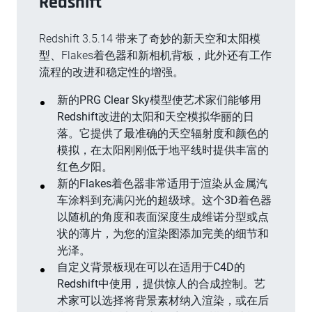
Redshift
Redshift 3.5.14 带来了奇妙的新天空和太阳模
型、Flakes着色器和新相机背板，此外还有工作
流程的改进和稳定性的增强。
新的PRG Clear Sky模型使艺术家们能够用
Redshift改进的太阳和天空模拟华丽的日
落。它提供了最准确的天空辐射度和颜色的
模拟，在太阳刚刚低于地平线时提供丰富的
红色夕阳。
新的Flakes着色器非常适用于渲染从金属汽
车涂料到充满闪光的超级球。这个3D着色器
以随机的角度和表面深度生成维诺分型或点
状的薄片，为您的渲染图添加完美的细节和
光泽。
自定义背景板现在可以在适用于C4D的
Redshift中使用，提供惊人的合成控制。艺
术家可以选择将背景素材纳入渲染，或在后