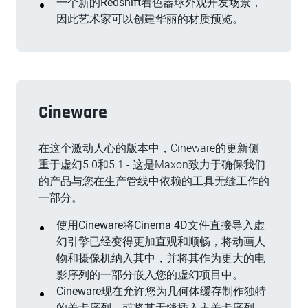
一个新的Redshift着色器球外观开发场景，
因此艺术家可以创建华丽的材质预览。
Cineware
在这个激动人心的版本中，Cineware的更新侧
重于虚幻5.0和5.1 - 这是Maxon致力于确保我们
的产品与您在生产管线中依赖的工具无缝工作的
一部分。
使用Cineware将Cinema 4D文件直接导入虚
幻引擎已经变得更加直观和顺畅，将动画人
物和摄像机纳入其中，并将其作为更大的电
影序列的一部分嵌入您的虚幻项目中。
Cineware现在允许您为几何体缓存制作独特
的关卡序列，或将其无缝插入主关卡序列