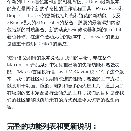
个新的Flakes着色器和新的相机背板。ZBrush最新版本
的亮点是两个新的革命性的工作流程工具：Proxy Pose和
Drop 3D。Forger的更新包括灯光和预览的新功能，以及
ZBrush强大的ZRemesher的整合。胶囊的最新添加内容
包括新的材质集合、新的动态Swirl修改器和新的Redshift
着色器球。在这个激动人心的版本中，Cineware的更新
是侧重于虚幻5.0和5.1的集成。
"这个备受期待的版本兑现了我们的承诺，即在整个
Maxon One产品系列中定期推出新的尖端功能和增强功
能，"Maxon首席执行官David McGavran说："有了这个版
本，我们的社区可以期待改进的性能，增强的工作流程，
以及用于动画、渲染、雕刻和更多的先进工具。通过为所
有级别的艺术家配备行业领先的工具，我们的目标是使我
们的社区能够以前所未有的方式创造令人惊叹的视觉内
容。
完整的功能列表和更新说明：