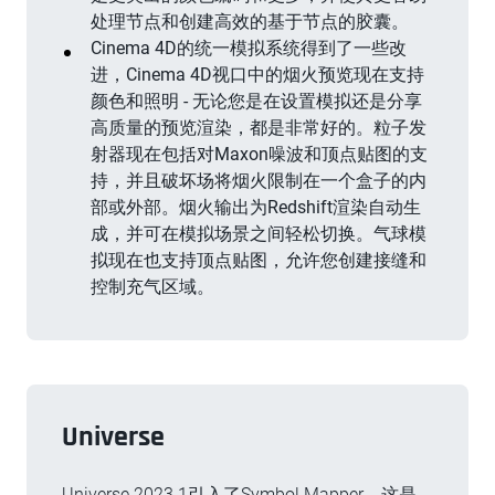
处理节点和创建高效的基于节点的胶囊。
Cinema 4D的统一模拟系统得到了一些改
进，Cinema 4D视口中的烟火预览现在支持
颜色和照明 - 无论您是在设置模拟还是分享
高质量的预览渲染，都是非常好的。粒子发
射器现在包括对Maxon噪波和顶点贴图的支
持，并且破坏场将烟火限制在一个盒子的内
部或外部。烟火输出为Redshift渲染自动生
成，并可在模拟场景之间轻松切换。气球模
拟现在也支持顶点贴图，允许您创建接缝和
控制充气区域。
Universe
Universe 2023.1引入了Symbol Mapper，这是