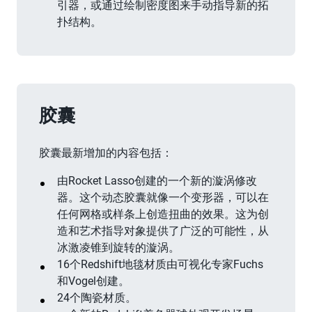
引器，或通过绘制密度图来手动指导新的拓
扑结构。
胶囊
胶囊最新增加的内容包括：
由Rocket Lasso创建的一个新的漩涡修改
器。这个动态胶囊就像一个变形器，可以在
任何网格或样条上创造扭曲的效果。这为创
造和艺术指导对象提供了广泛的可能性，从
冰激凌锥到旋转的漩涡。
16个Redshift地毯材质由可视化专家Fuchs
和Vogel创建。
24个陶瓷材质。