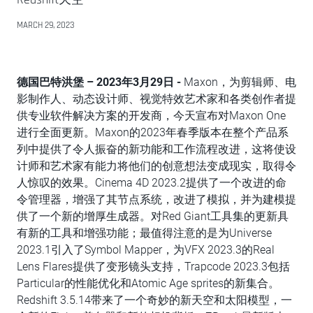
MARCH 29, 2023
德国巴特洪堡
– 2023
年
3
月
29
日
-
Maxon，为剪辑师、电
影制作人、动态设计师、视觉特效艺术家和各类创作者提
供专业软件解决方案的开发商，今天宣布对Maxon One
进行全面更新。Maxon的2023年春季版本在整个产品系
列中提供了令人振奋的新功能和工作流程改进，这将使设
计师和艺术家有能力将他们的创意想法变成现实，取得令
人惊叹的效果。Cinema 4D 2023.2提供了一个改进的命
令管理器，增强了其节点系统，改进了模拟，并为建模提
供了一个新的增厚生成器。对Red Giant工具集的更新具
有新的工具和增强功能；最值得注意的是为Universe
2023.1引入了Symbol Mapper，为VFX 2023.3的Real
Lens Flares提供了变形镜头支持，Trapcode 2023.3包括
Particular的性能优化和Atomic Age sprites的新集合。
Redshift 3.5.14带来了一个奇妙的新天空和太阳模型，一