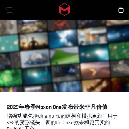
Toggle menu
Skip to main content
商
2023年春季Maxon One发布带来非凡价值
增强功能包括Cinema 4D的建模和模拟更新，用于
VFX的变形镜头，新的Universe效果和更真实的
Redshift天空