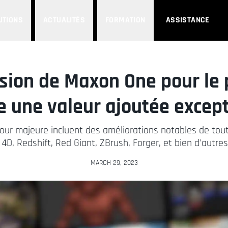
UTIONS
ACTUALITÉS
FORMATION
ASSISTANCE
rsion de Maxon One pour le
e une valeur ajoutée except
 jour majeure incluent des améliorations notables de tou
4D, Redshift, Red Giant, ZBrush, Forger, et bien d'autres
MARCH 29, 2023