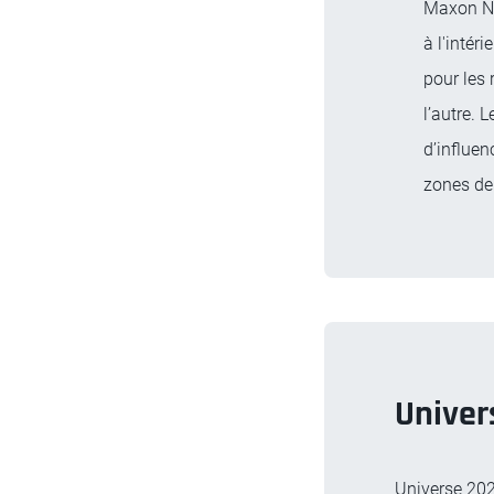
Maxon Noi
à l'intér
pour les 
l’autre. 
d’influen
zones de
Univer
Universe 202