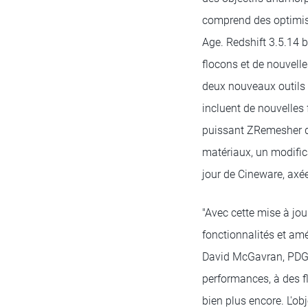
comprend des optimisa
Age. Redshift 3.5.14 
flocons et de nouvell
deux nouveaux outils 
incluent de nouvelles f
puissant ZRemesher de
matériaux, un modific
jour de Cineware, axée
"Avec cette mise à jo
fonctionnalités et am
David McGavran, PDG 
performances, à des fl
bien plus encore. L'obj