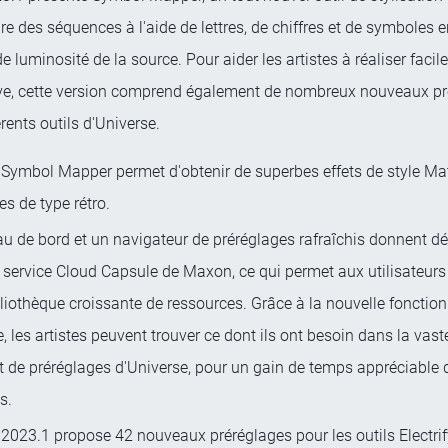
re des séquences à l'aide de lettres, de chiffres et de symboles 
e luminosité de la source. Pour aider les artistes à réaliser facil
ive, cette version comprend également de nombreux nouveaux p
érents outils d'Universe.
 Symbol Mapper permet d'obtenir de superbes effets de style Mat
s de type rétro.
au de bord et un navigateur de préréglages rafraîchis donnent d
service Cloud Capsule de Maxon, ce qui permet aux utilisateurs d
liothèque croissante de ressources. Grâce à la nouvelle fonction
, les artistes peuvent trouver ce dont ils ont besoin dans la vast
et de préréglages d'Universe, pour un gain de temps appréciable
s.
2023.1 propose 42 nouveaux préréglages pour les outils Electrify