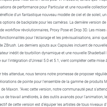
tions de performance pour Particular et une nouvelle collection
bénéficie d’un fantastique nouveau modèle de ciel et de soleil, 
es options de backplate pour les caméras. La dernière version de
de workflow révolutionnaires, Proxy Pose et Drop 3D. Les mises 
onctionnalités pour l'éclairage et les prévisualisations, ainsi que
 ZBrush. Les derniers ajouts aux Capsules incluent de nouvelle
ateur inédit de tourbillon dynamique et une nouvelle Shaderball
 sur l'intégration d'Unreal 5.0 et 5.1, vient compléter cette mise 
ur très attendue, nous tenons notre promesse de proposer réguli
éliorations de pointe pour l'ensemble de la gamme de produits 
de Maxon. "Avec cette version, notre communauté peut s'attend
ux de travail améliorés, à des outils avancés pour l'animation, le
ectif de cette version est d'équiper les artistes de tous niveaux d