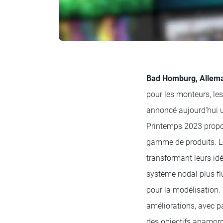
Bad Homburg, Allema
pour les monteurs, les
annoncé aujourd'hui 
Printemps 2023 propos
gamme de produits. Les
transformant leurs id
système nodal plus fl
pour la modélisation.
améliorations, avec p
des objectifs anamor