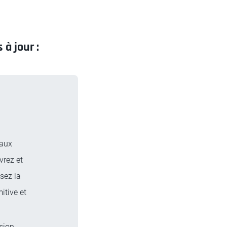
à jour :
 aux
vrez et
sez la
tive et
sion