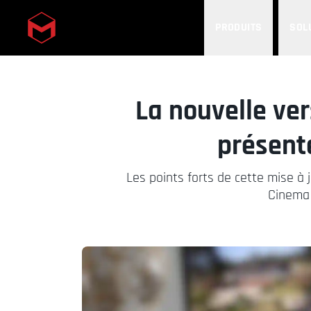
PRODUITS
SOL
Skip to main content
La nouvelle ve
présent
Les points forts de cette mise à
Cinema 