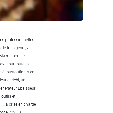
les professionnelles
s de tous genre, a
 Maxon pour le
ow pour toute la
ts époustouflants en
ur enrichi, un
générateur Épaisseur
outils et
, la prise en charge
pcode 2023.3