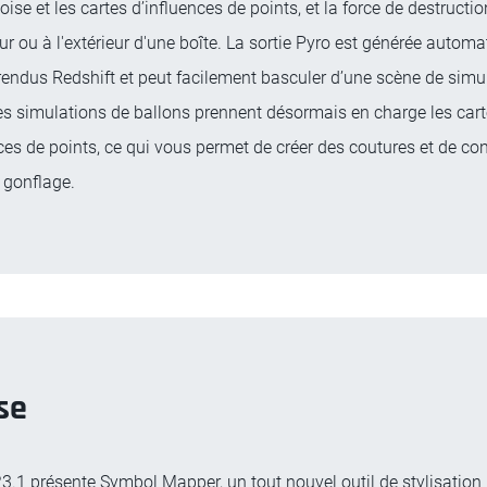
se et les cartes d’influences de points, et la force de destructio
ieur ou à l'extérieur d'une boîte. La sortie Pyro est générée auto
rendus Redshift et peut facilement basculer d’une scène de simu
Les simulations de ballons prennent désormais en charge les car
ces de points, ce qui vous permet de créer des coutures et de con
 gonflage.
se
3.1 présente Symbol Mapper, un tout nouvel outil de stylisation