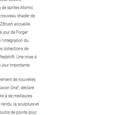
 de sprites Atomic
un nouveau shader de
 ZBrush accueille
à jour de Forger
 l'intégration du
s collections de
 Redshift. Une mise à
à jour importante.
èrement de nouvelles
Maxon One", déclare
re à de meilleures
 rendu, la sculpture et
'outils de pointe pour