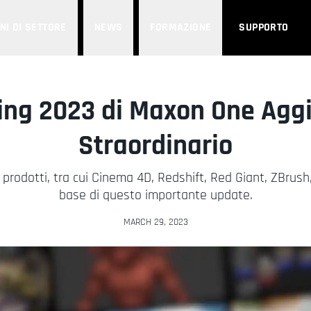
NI DI SETTORE
NEWS
FORMAZIONE
SUPPORTO
ing 2023 di Maxon One Agg
Straordinario
i prodotti, tra cui Cinema 4D, Redshift, Red Giant, ZBrush
base di questo importante update.
MARCH 29, 2023