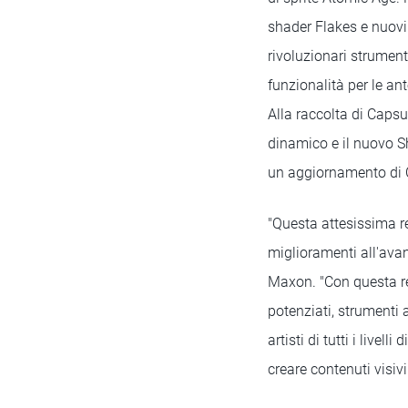
shader Flakes e nuovi 
rivoluzionari strument
funzionalità per le an
Alla raccolta di Caps
dinamico e il nuovo S
un aggiornamento di C
"Questa attesissima r
miglioramenti all'ava
Maxon. "Con questa rel
potenziati, strumenti 
artisti di tutti i live
creare contenuti visivi