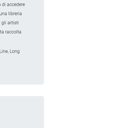
 di accedere
una libreria
li artisti
ta raccolta
 Line, Long