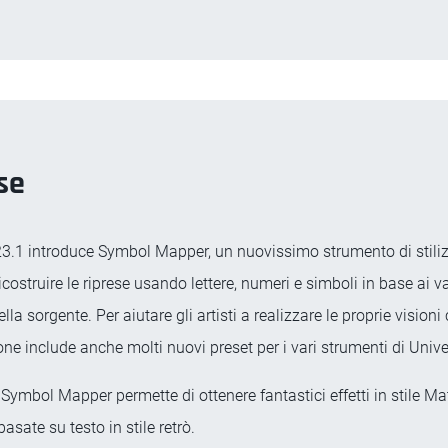
se
3.1 introduce Symbol Mapper, un nuovissimo strumento di stili
icostruire le riprese usando lettere, numeri e simboli in base ai va
lla sorgente. Per aiutare gli artisti a realizzare le proprie visioni 
ne include anche molti nuovi preset per i vari strumenti di Unive
Symbol Mapper permette di ottenere fantastici effetti in stile Mat
basate su testo in stile retrò.