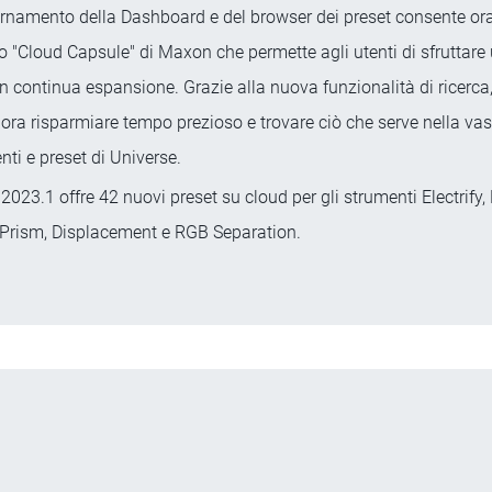
rnamento della Dashboard e del browser dei preset consente ora
io "Cloud Capsule" di Maxon che permette agli utenti di sfruttare 
in continua espansione. Grazie alla nuova funzionalità di ricerca, g
ra risparmiare tempo prezioso e trovare ciò che serve nella vas
nti e preset di Universe.
2023.1 offre 42 nuovi preset su cloud per gli strumenti Electrify,
Prism, Displacement e RGB Separation.