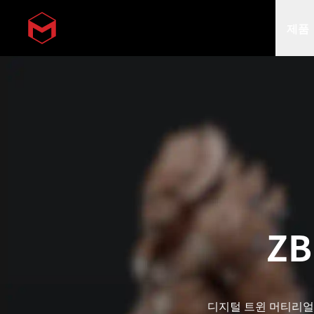
제품
Skip to main content
ZB
디지털 트윈 머티리얼