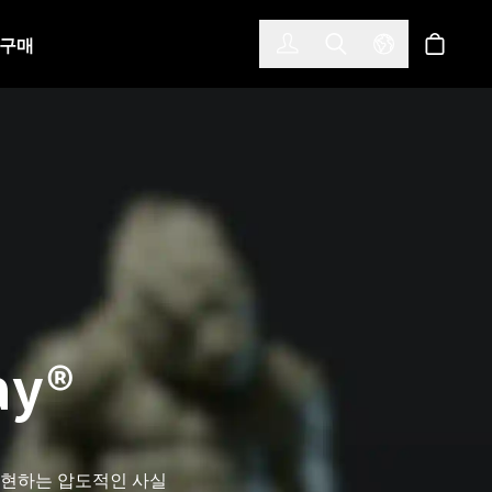
한국어
(KOREAN)
구매
로그인
Toggle Search
Select Langu
스토어
ay®
표현하는 압도적인 사실