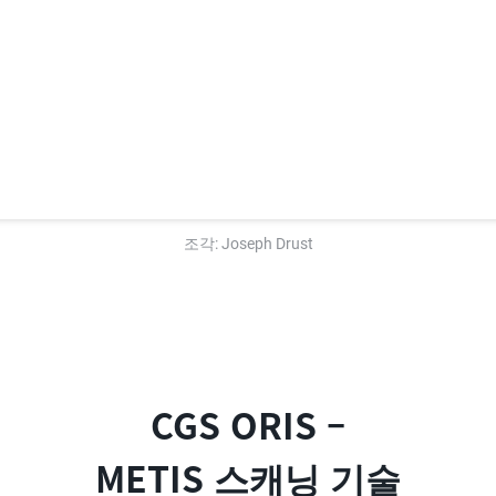
조각: Joseph Drust
CGS ORIS –
METIS 스캐닝 기술