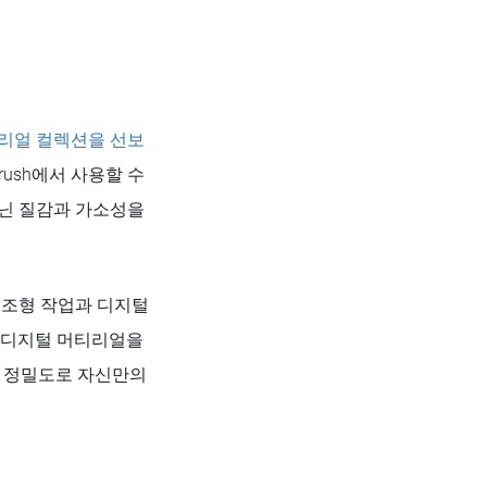
리얼 컬렉션을 선보
ush에서 사용할 수
지닌 질감과 가소성을
인 조형 작업과 디지털
이 디지털 머티리얼을
질과 정밀도로 자신만의