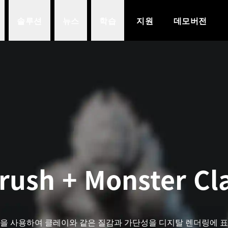
솔루션
뉴스
학습
지원
데모버전
rush + Monster Cl
을 사용하여 클레이와 같은 질감과 가단성을 디지탈 렌더링에 