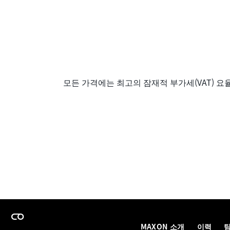
모든 가격에는 최고의 잠재적 부가세(VAT) 요
MAXON 소개
이력