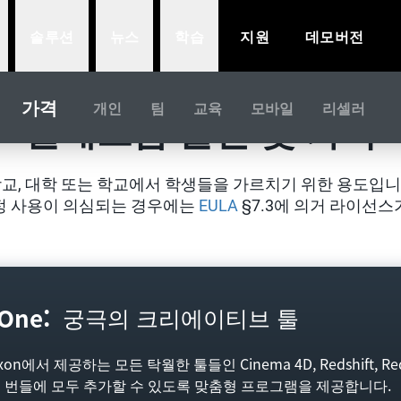
솔루션
뉴스
학습
지원
데모버전
가격
개인
팀
교육
모바일
리셀러
클래스룸 플랜 및 가격
교, 대학 또는 학교에서 학생들을 가르치기 위한 용도입니다
정 사용이 의심되는 경우에는
EULA
§7.3에 의거 라이선스
One:
궁극의 크리에이티브 툴
 제공하는 모든 탁월한 툴들인 Cinema 4D, Redshift, Red Gi
 교육용 번들에 모두 추가할 수 있도록 맞춤형 프로그램을 제공합니다.