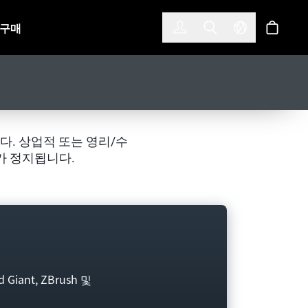
한국어
(KOREAN)
구매
로그인
Toggle Search
Select Langu
스토어
. 상업적 또는 영리/수
가 정지됩니다.
ant, ZBrush 및