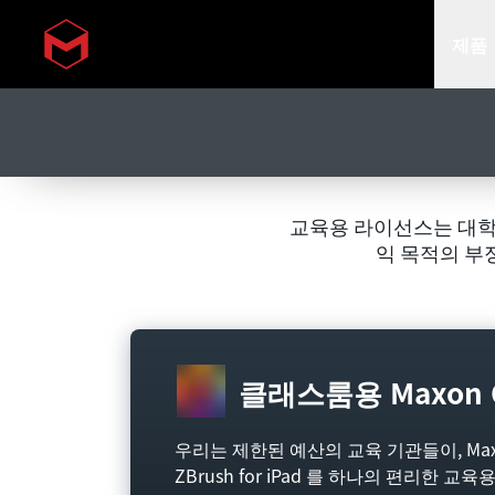
제품
Skip to main content
교육용 라이선스는 대학
익 목적의 부
클래스룸용 Maxon 
우리는 제한된 예산의 교육 기관들이, Maxon에서
ZBrush for iPad 를 하나의 편리한