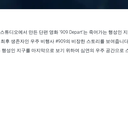
ck 스튜디오에서 만든 단편 영화 ‘909 Depart’는 죽어가는 행성
최후 생존자인 우주 비행사 #909의 비장한 스토리를 보여줍니다
른 행성인 지구를 마지막으로 보기 위하여 심연의 우주 공간으로 