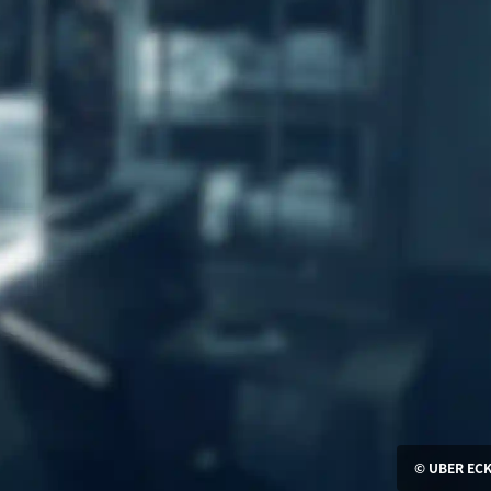
© UBER ECK