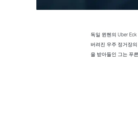
독일 뮌헨의 Uber E
버려진 우주 정거장의 
을 받아들인 그는 푸