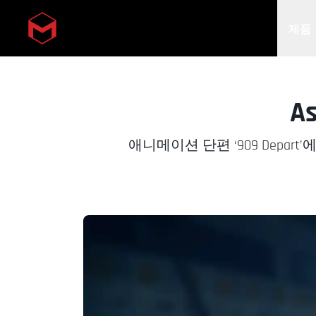
제품
Skip to main content
A
애니메이션 단편 ‘909 Depart