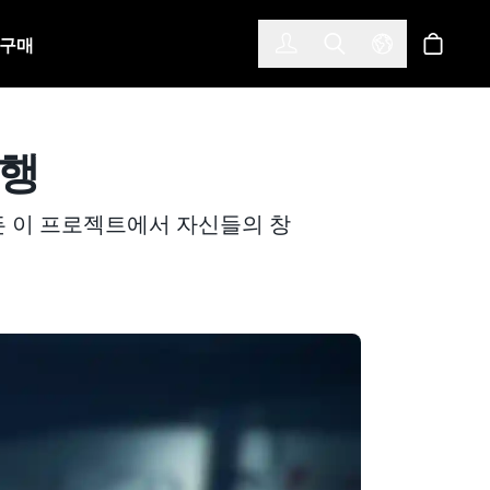
한국어
(KOREAN)
구매
로그인
Toggle Search
Select Langu
스토어
비행
써서 만든 이 프로젝트에서 자신들의 창