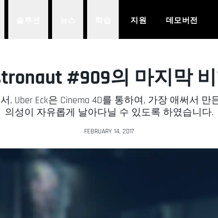
솔루션
뉴스
학습
지원
데모버전
stronaut #909의 마지막 
’에서, Uber Eck은 Cinema 4D를 통하여, 가장 애
의성이 자유롭게 날아다닐 수 있도록 하였습니다.
FEBRUARY 14, 2017