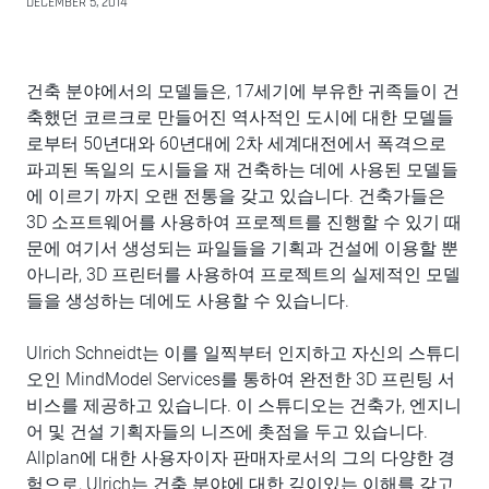
DECEMBER 5, 2014
건축 분야에서의 모델들은, 17세기에 부유한 귀족들이 건
축했던 코르크로 만들어진 역사적인 도시에 대한 모델들
로부터 50년대와 60년대에 2차 세계대전에서 폭격으로
파괴된 독일의 도시들을 재 건축하는 데에 사용된 모델들
에 이르기 까지 오랜 전통을 갖고 있습니다. 건축가들은
3D 소프트웨어를 사용하여 프로젝트를 진행할 수 있기 때
문에 여기서 생성되는 파일들을 기획과 건설에 이용할 뿐
아니라, 3D 프린터를 사용하여 프로젝트의 실제적인 모델
들을 생성하는 데에도 사용할 수 있습니다.
Ulrich Schneidt는 이를 일찍부터 인지하고 자신의 스튜디
오인 MindModel Services를 통하여 완전한 3D 프린팅 서
비스를 제공하고 있습니다. 이 스튜디오는 건축가, 엔지니
어 및 건설 기획자들의 니즈에 촛점을 두고 있습니다.
Allplan에 대한 사용자이자 판매자로서의 그의 다양한 경
험으로, Ulrich는 건축 분야에 대한 깊이있는 이해를 갖고