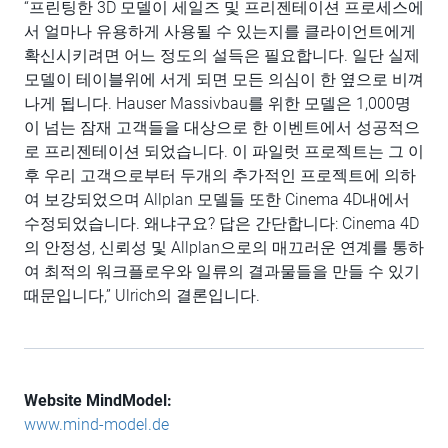
“프린팅한 3D 모델이 세일즈 및 프리젠테이션 프로세스에
서 얼마나 유용하게 사용될 수 있는지를 클라이언트에게
확신시키려면 어느 정도의 설득은 필요합니다. 일단 실제
모델이 테이블위에 서게 되면 모든 의심이 한 옆으로 비껴
나게 됩니다. Hauser Massivbau를 위한 모델은 1,000명
이 넘는 잠재 고객들을 대상으로 한 이벤트에서 성공적으
로 프리젠테이션 되었습니다. 이 파일럿 프로젝트는 그 이
후 우리 고객으로부터 두개의 추가적인 프로젝트에 의하
여 보강되었으며 Allplan 모델들 또한 Cinema 4D내에서
수정되었습니다. 왜냐구요? 답은 간단합니다: Cinema 4D
의 안정성, 신뢰성 및 Allplan으로의 매끄러운 연계를 통하
여 최적의 워크플로우와 일류의 결과물들을 만들 수 있기
때문입니다,” Ulrich의 결론입니다.
Website MindModel:
www.mind-model.de