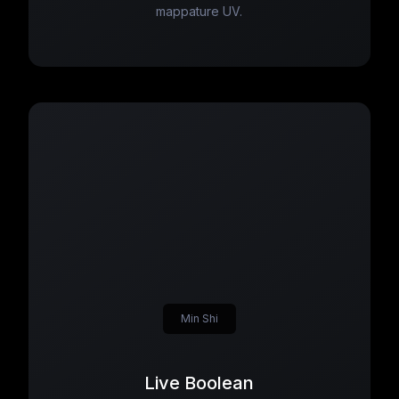
mappature UV.
Min Shi
Live Boolean