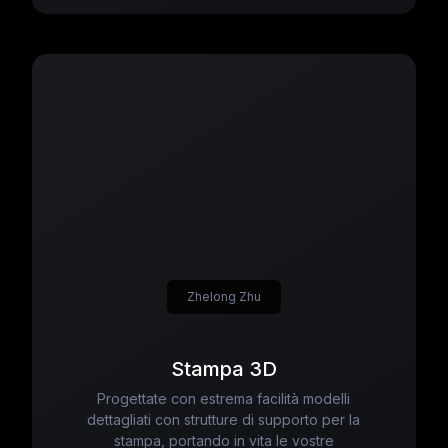
Zhelong Zhu
Stampa 3D
Progettate con estrema facilità modelli
dettagliati con strutture di supporto per la
stampa, portando in vita le vostre