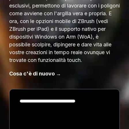
esclusivi, permettono di lavorare con i poligoni
come avviene con l'argilla vera e propria. E
ora, con le opzioni mobile di ZBrush (vedi
ZBrush per iPad) e il supporto nativo per
dispositivi Windows on Arm (WoA), è
possibile scolpire, dipingere e dare vita alle
vostre creazioni in tempo reale ovunque vi
trovate con funzionalità touch.
Cosa c'è di nuovo →
Loading...