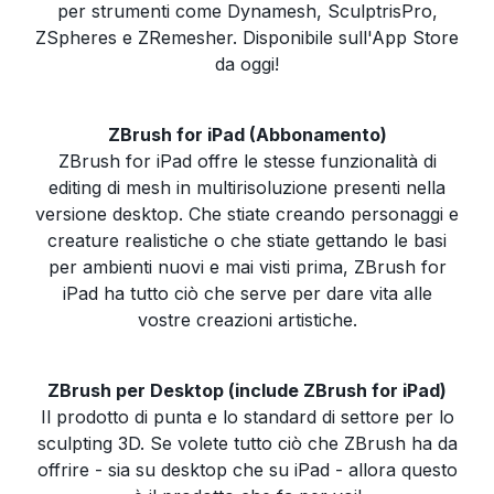
per strumenti come Dynamesh, SculptrisPro,
ZSpheres e ZRemesher. Disponibile sull'App Store
da oggi!
ZBrush for iPad (Abbonamento)
ZBrush for iPad offre le stesse funzionalità di
editing di mesh in multirisoluzione presenti nella
versione desktop. Che stiate creando personaggi e
creature realistiche o che stiate gettando le basi
per ambienti nuovi e mai visti prima, ZBrush for
iPad ha tutto ciò che serve per dare vita alle
vostre creazioni artistiche.
ZBrush per Desktop (include ZBrush for iPad)
Il prodotto di punta e lo standard di settore per lo
sculpting 3D. Se volete tutto ciò che ZBrush ha da
offrire - sia su desktop che su iPad - allora questo