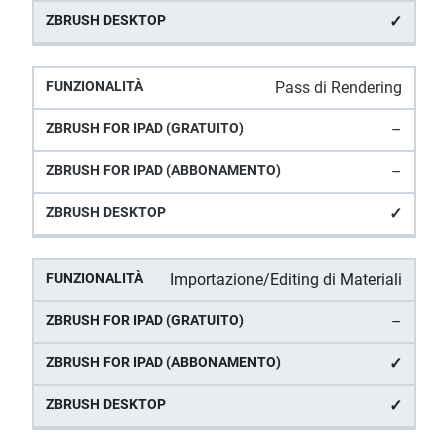
✓
Pass di Rendering
–
–
✓
Importazione/Editing di Materiali
–
✓
✓