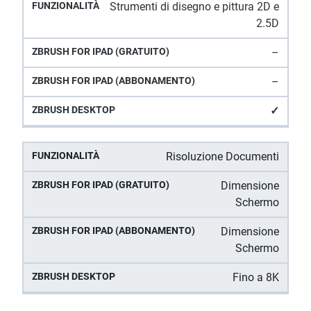
ZBrush
Strumenti di disegno e pittura 2D e
ZBrush for iPad
ZBrush
Funzionalità
for iPad
2.5D
(Abbonamento)
Desktop
(gratuito)
–
–
✓
Risoluzione Documenti
Dimensione
Schermo
Dimensione
Schermo
Fino a 8K