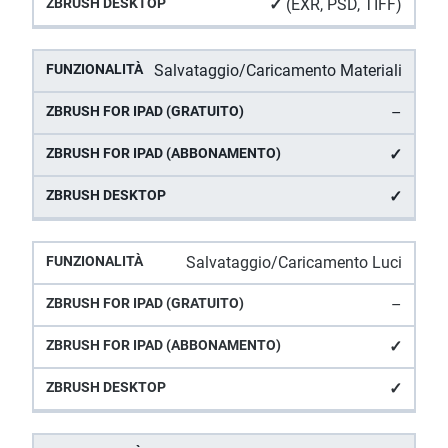
✓
(EXR, PSD, TIFF)
Salvataggio/Caricamento Materiali
–
✓
✓
Salvataggio/Caricamento Luci
–
✓
✓