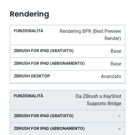
Rendering
ZBrush
Rendering BPR (Best Preview
ZBrush for iPad
ZBrush
Funzionalità
for iPad
Render)
(Abbonamento)
Desktop
(gratuito)
Base
Base
Avanzato
Da ZBrush a KeyShot
Supporto Bridge
–
–