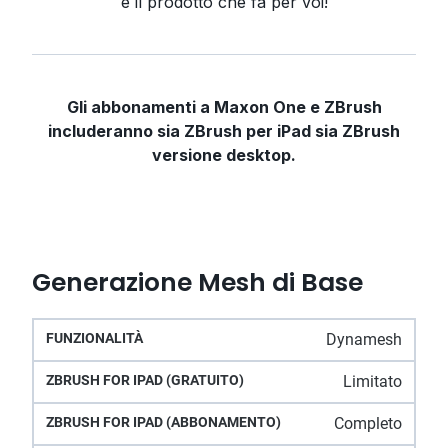
è il prodotto che fa per voi!
Gli abbonamenti a Maxon One e ZBrush
includeranno sia ZBrush per iPad sia ZBrush
versione desktop.
Generazione Mesh di Base
ZBrush
Dynamesh
ZBrush for iPad
ZBrush
Funzionalità
for iPad
(Abbonamento)
Desktop
Limitato
(gratuito)
Completo