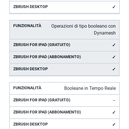
✓
Operazioni di tipo booleano con
Dynamesh
✓
✓
✓
Booleane in Tempo Reale
–
✓
✓