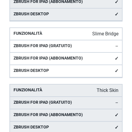
✓
✓
Slime Bridge
–
✓
✓
Thick Skin
–
✓
✓