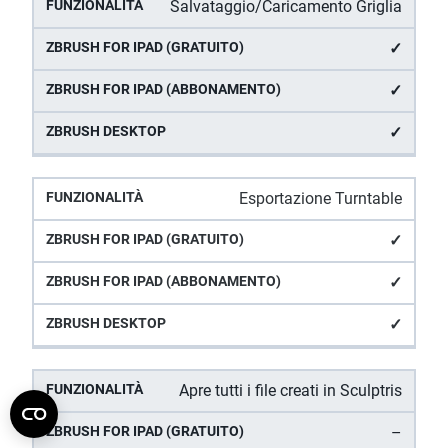
Salvataggio/Caricamento Griglia
✓
✓
✓
Esportazione Turntable
✓
✓
✓
Apre tutti i file creati in Sculptris
–