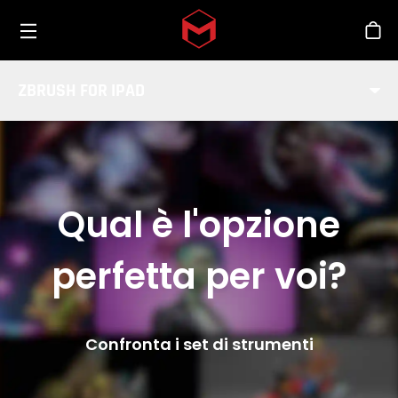
Toggle menu
Skip to main content
Sho
ZBRUSH FOR IPAD
Qual è l'opzione
perfetta per voi?
Confronta i set di strumenti