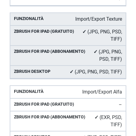
Import/Export Texture
✓
(JPG, PNG, PSD,
TIFF)
✓
(JPG, PNG,
PSD, TIFF)
✓
(JPG, PNG, PSD, TIFF)
Import/Export Alfa
–
✓
(EXR, PSD,
TIFF)