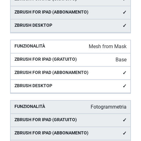
✓
✓
Mesh from Mask
Base
✓
✓
Fotogrammetria
✓
✓