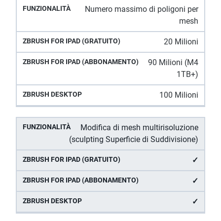
ZBrush
Numero massimo di poligoni per
ZBrush for iPad
ZBrush
Funzionalità
for iPad
mesh
(Abbonamento)
Desktop
(gratuito)
20 Milioni
90 Milioni (M4
1TB+)
100 Milioni
Modifica di mesh multirisoluzione
(sculpting Superficie di Suddivisione)
✓
✓
✓