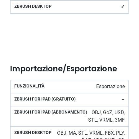
✓
Importazione/Esportazione
ZBrush
Esportazione
ZBrush for iPad
ZBrush
Funzionalità
for iPad
(Abbonamento)
Desktop
–
(gratuito)
OBJ, GoZ, USD,
STL, VRML, 3MF
OBJ, MA, STL, VRML, FBX, PLY,