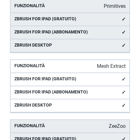
Primitives
✓
✓
✓
Mesh Extract
✓
✓
✓
ZeeZoo
✓