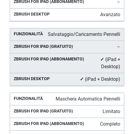
–
Avanzato
Salvataggio/Caricamento Pennelli
–
✓
(iPad +
Desktop)
✓
(iPad + Desktop)
Maschera Automatica Pennelli
Limitato
Completo