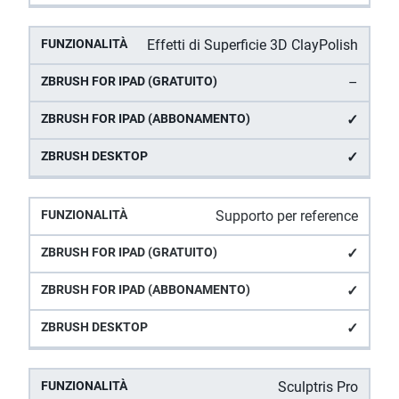
Effetti di Superficie 3D ClayPolish
–
✓
✓
Supporto per reference
✓
✓
✓
Sculptris Pro