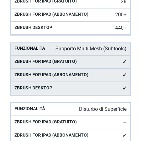
28
200+
440+
Supporto Multi-Mesh (Subtools)
✓
✓
✓
Disturbo di Superficie
–
✓