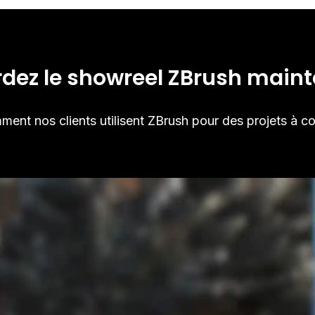
dez le showreel ZBrush main
nt nos clients utilisent ZBrush pour des projets à cou