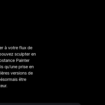
er à votre flux de
pouvez sculpter en
bstance Painter
is qu’une prise en
ières versions de
ésormais être
eur.