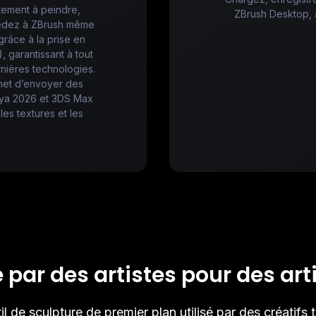
tement à peindre,
ZBrush Desktop, 
ccédez à ZBrush même
grâce à la prise en
 garantissant à tout
nières technologies.
rmet d’envoyer des
aya 2026 et 3DS Max
les textures et les
 par des artistes pour des art
l de sculpture de premier plan utilisé par des créatifs 