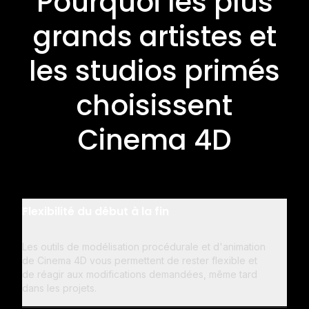
Pourquoi les plus
grands artistes et
les studios primés
choisissent
Cinema 4D
Flexibilité du début à la fin
Les outils de modélisation procédurale et d'animation
de Cinema 4D vous permettent de rester flexible et
de réagir aux modifications demandées, même tard
dans les projets.