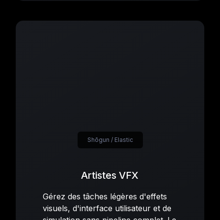
Shōgun / Elastic
Artistes VFX
Gérez des tâches légères d'effets
visuels, d'interface utilisateur et de
simulation sans pipeline complet. Le