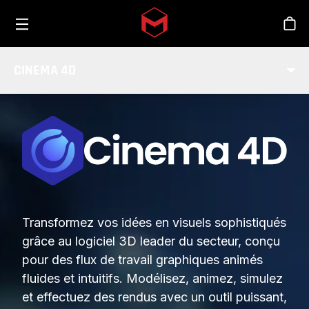
Toggle menu
Skip to main content
Bout
CINEMA 4D
Transformez vos idées en visuels sophistiqués
grâce au logiciel 3D leader du secteur, conçu
pour des flux de travail graphiques animés
fluides et intuitifs. Modélisez, animez, simulez
et effectuez des rendus avec un outil puissant,