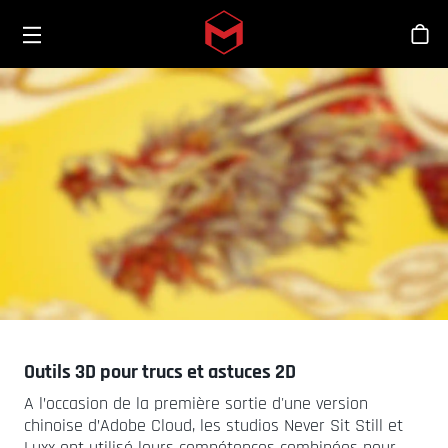
Toggle menu
Skip to main content
Bout
Outils 3D pour trucs et astuces 2D
A l’occasion de la première sortie d'une version
chinoise d’Adobe Cloud, les studios Never Sit Still et
Luxx ont utilisé leurs compétences combinées pour