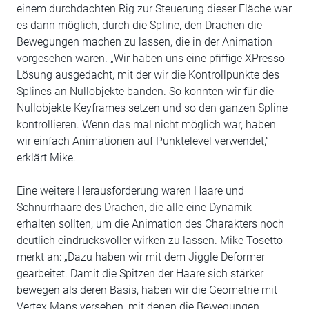
einem durchdachten Rig zur Steuerung dieser Fläche war
es dann möglich, durch die Spline, den Drachen die
Bewegungen machen zu lassen, die in der Animation
vorgesehen waren. „Wir haben uns eine pfiffige XPresso
Lösung ausgedacht, mit der wir die Kontrollpunkte des
Splines an Nullobjekte banden. So konnten wir für die
Nullobjekte Keyframes setzen und so den ganzen Spline
kontrollieren. Wenn das mal nicht möglich war, haben
wir einfach Animationen auf Punktelevel verwendet,“
erklärt Mike.
Eine weitere Herausforderung waren Haare und
Schnurrhaare des Drachen, die alle eine Dynamik
erhalten sollten, um die Animation des Charakters noch
deutlich eindrucksvoller wirken zu lassen. Mike Tosetto
merkt an: „Dazu haben wir mit dem Jiggle Deformer
gearbeitet. Damit die Spitzen der Haare sich stärker
bewegen als deren Basis, haben wir die Geometrie mit
Vertex Maps versehen, mit denen die Bewegungen