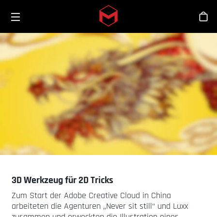
Toggle menu
Skip to main content
Sho
3D Werkzeug für 2D Tricks
Zum Start der Adobe Creative Cloud in China
arbeiteten die Agenturen „Never sit still“ und Luxx
zusammen und erweckten die Illustration eines