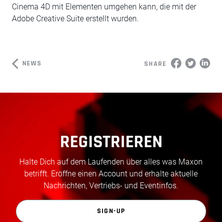
Cinema 4D mit Elementen umgehen kann, die mit der
Adobe Creative Suite erstellt wurden.
NEWS
SHARE
REGISTRIEREN
Halte Dich auf dem Laufenden über alles was Maxon
betrifft. Eröffne einen Account und erhalte aktuelle
Nachrichten, Vertriebs- und Eventinfos.
SIGN-UP