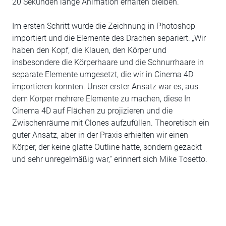
20 Sekunden lange Animation erhalten bleiben.
Im ersten Schritt wurde die Zeichnung in Photoshop
importiert und die Elemente des Drachen separiert: „Wir
haben den Kopf, die Klauen, den Körper und
insbesondere die Körperhaare und die Schnurrhaare in
separate Elemente umgesetzt, die wir in Cinema 4D
importieren konnten. Unser erster Ansatz war es, aus
dem Körper mehrere Elemente zu machen, diese In
Cinema 4D auf Flächen zu projizieren und die
Zwischenräume mit Clones aufzufüllen. Theoretisch ein
guter Ansatz, aber in der Praxis erhielten wir einen
Körper, der keine glatte Outline hatte, sondern gezackt
und sehr unregelmäßig war,“ erinnert sich Mike Tosetto.