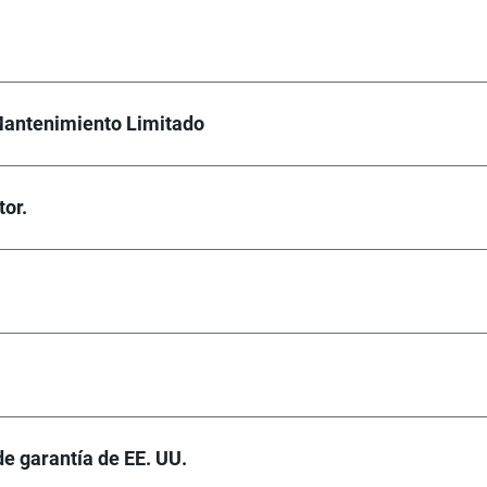
Mantenimiento Limitado
tor.
de garantía de EE. UU.