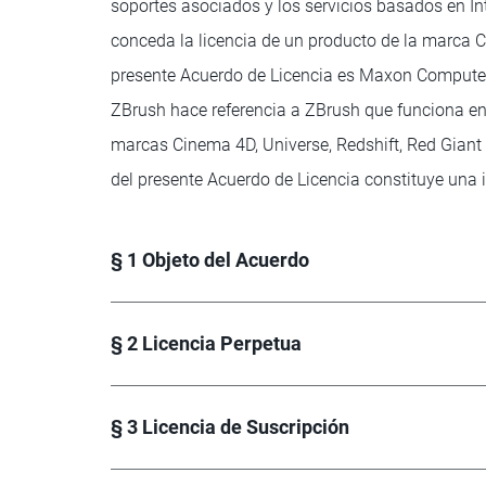
soportes asociados y los servicios basados en In
conceda la licencia de un producto de la marca C
presente Acuerdo de Licencia es Maxon Computer I
ZBrush hace referencia a ZBrush que funciona e
marcas Cinema 4D, Universe, Redshift, Red Giant 
del presente Acuerdo de Licencia constituye una i
§ 1 Objeto del Acuerdo
§ 2 Licencia Perpetua
§ 3 Licencia de Suscripción