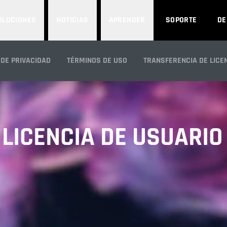
OLUCIONES
NOTICIAS
APRENDER
SOPORTE
D
 DE PRIVACIDAD
TÉRMINOS DE USO
TRANSFERENCIA DE LICE
LICENCIA DE USUARIO 