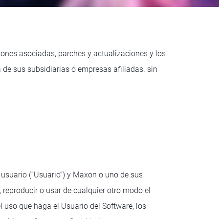
ciones asociadas, parches y actualizaciones y los
de sus subsidiarias o empresas afiliadas. sin
o usuario (“Usuario”) y Maxon o uno de sus
r, reproducir o usar de cualquier otro modo el
el uso que haga el Usuario del Software, los