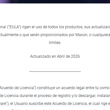
inal ("EULA") rigen el uso de todos los productos, sus actualiza
ctualmente o que serán proporcionados por Maxon, o cualquiera 
límites.
Actualizado en Abril de 2026
______________________________
(“Acuerdo de Licencia”) constituye un acuerdo legal entre tú com
 de Licencia durante el proceso de registro y/o descargar, instala
re”), el Usuario suscribe este Acuerdo de Licencia, el cual rige 