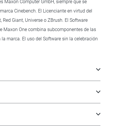
cia es Maxon Computer GmbH, siempre que se
marca Cinebench. El Licenciante en virtud del
, Red Giant, Universe o ZBrush. El Software
tware Maxon One combina subcomponentes de las
la marca. El uso del Software sin la celebración