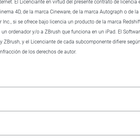
ternet. El Licenciante en virtud del presente contrato de licen
inema 4D, de la marca Cineware, de la marca Autograph o de la 
nc., si se ofrece bajo licencia un producto de la marca Redshift
n un ordenador y/o a ZBrush que funciona en un iPad. El Sof
y ZBrush, y el Licenciante de cada subcomponente difiere según 
nfracción de los derechos de autor.