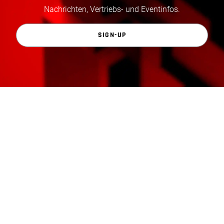
Nachrichten, Vertriebs- und Eventinfos.
SIGN-UP