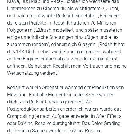
Maya, 3DS Max und V-Ray. Schließlich wechselte das
Unternehmen zu Cinema 4D als wichtigstem 3D-Tool,
und bald darauf wurde Redshift eingeführt. „Bei einem
der ersten Projekte in Redshift hatte ich 70 Millionen
Polygone mit ZBrush modelliert, und später musste ich
einige unterirdische Streuungen hinzufügen und alles
zusammen rendern“, erinnert sich Glazyrin. „Redshift hat
das 14K-Bild in etwa zwei Stunden gerendert, während
andere Engines einfach abstürzen oder gar nicht erst
anfingen. So hat sich Redshift mein Vertrauen und meine
Wertschätzung verdient.“
Redshift war ein Arbeitstier während der Produktion von
Elevation. Fast alle Elemente in jeder Szene wurden
direkt aus Redshift heraus gerendert. Wo
Postproduktionsarbeiten erforderlich waren, wurde das
Compositing je nach Aufgabe entweder in After Effects
oder DaVinci Resolve durchgeführt. Das Color-Grading
der fertigen Szenen wurde in DaVinci Resolve