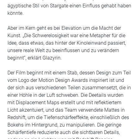
ägyptische Stil von Stargate einen Einfluss gehabt haben
könnte.
Aber im Kern geht es bei Elevation um die Macht der
Kunst. „Die Schwerelosigkeit war eine Metapher für die
Idee, dass etwas, das hinter der Kinoleinwand passiert,
unsere reale Welt zu beeinflussen und zu verändern
beginnt“, erklärt Glazyrin.
Der Film beginnt mit einem Stab, dessen Design zum Teil
vom Logo der Motion Design Awards inspiriert ist und
der sich aus verschiedenen Teilen zusammensetzt, die in
einer Höhle in der Luft schweben. Die Deetails wurden
mit Displacement Maps erstellt und mit reflektiertem
Licht akzentuiert, und das Team verwendete Mattes in
Redshift, um die Tiefenschärfeeffekte, einschließlich des
Bokehs im Hintergrund, zu manipulieren. Die geringe
Schärfentiefe reduzierte auch die sichtbaren Details,