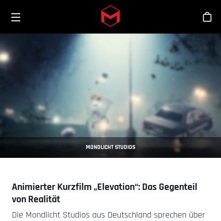
Toggle menu
Skip to main content
Sho
MONDLICHT STUDIOS
Animierter Kurzfilm „Elevation“: Das Gegenteil
von Realität
Die Mondlicht Studios aus Deutschland sprechen über