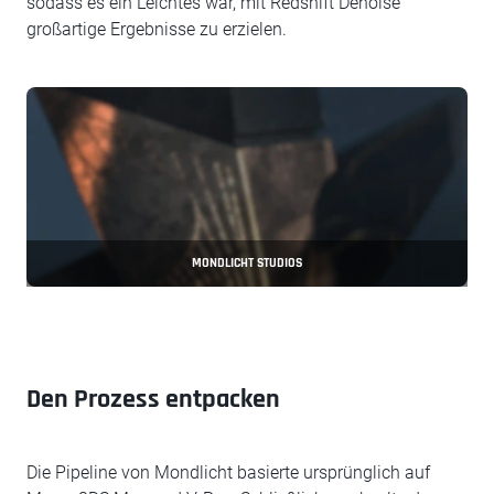
sodass es ein Leichtes war, mit Redshift Denoise
großartige Ergebnisse zu erzielen.
MONDLICHT STUDIOS
Den Prozess entpacken
Die Pipeline von Mondlicht basierte ursprünglich auf