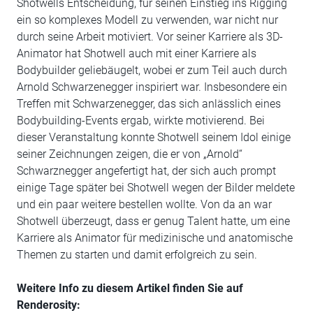
Shotwells Entscheidung, für seinen Einstieg ins Rigging
ein so komplexes Modell zu verwenden, war nicht nur
durch seine Arbeit motiviert. Vor seiner Karriere als 3D-
Animator hat Shotwell auch mit einer Karriere als
Bodybuilder geliebäugelt, wobei er zum Teil auch durch
Arnold Schwarzenegger inspiriert war. Insbesondere ein
Treffen mit Schwarzenegger, das sich anlässlich eines
Bodybuilding-Events ergab, wirkte motivierend. Bei
dieser Veranstaltung konnte Shotwell seinem Idol einige
seiner Zeichnungen zeigen, die er von „Arnold“
Schwarznegger angefertigt hat, der sich auch prompt
einige Tage später bei Shotwell wegen der Bilder meldete
und ein paar weitere bestellen wollte. Von da an war
Shotwell überzeugt, dass er genug Talent hatte, um eine
Karriere als Animator für medizinische und anatomische
Themen zu starten und damit erfolgreich zu sein.
Weitere Info zu diesem Artikel finden Sie auf
Renderosity: