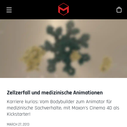
Toggle menu
Skip to main content
Sho
Zellzerfall und medizinische Animationen
Karriere kurios: Vom Bodybuilder zum Animator für
medizinische Sachverhalte, mit Maxon's Cinema 4D als
Kickstarter!
MARCH 27, 2013