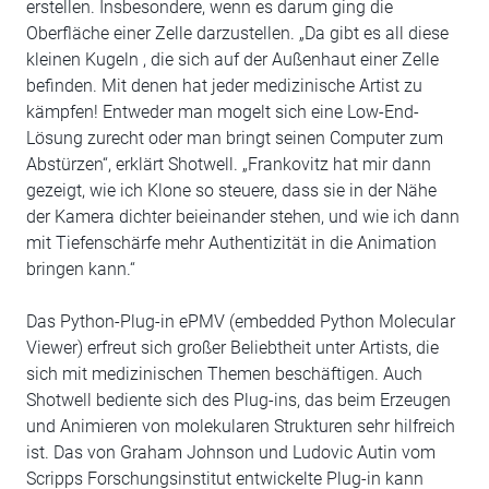
erstellen. Insbesondere, wenn es darum ging die
Oberfläche einer Zelle darzustellen. „Da gibt es all diese
kleinen Kugeln , die sich auf der Außenhaut einer Zelle
befinden. Mit denen hat jeder medizinische Artist zu
kämpfen! Entweder man mogelt sich eine Low-End-
Lösung zurecht oder man bringt seinen Computer zum
Abstürzen“, erklärt Shotwell. „Frankovitz hat mir dann
gezeigt, wie ich Klone so steuere, dass sie in der Nähe
der Kamera dichter beieinander stehen, und wie ich dann
mit Tiefenschärfe mehr Authentizität in die Animation
bringen kann.“
Das Python-Plug-in ePMV (embedded Python Molecular
Viewer) erfreut sich großer Beliebtheit unter Artists, die
sich mit medizinischen Themen beschäftigen. Auch
Shotwell bediente sich des Plug-ins, das beim Erzeugen
und Animieren von molekularen Strukturen sehr hilfreich
ist. Das von Graham Johnson und Ludovic Autin vom
Scripps Forschungsinstitut entwickelte Plug-in kann