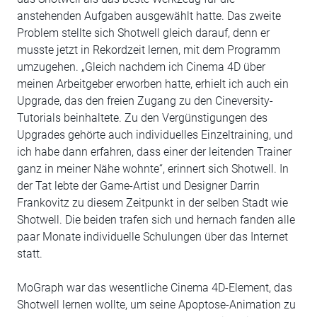
anstehenden Aufgaben ausgewählt hatte. Das zweite
Problem stellte sich Shotwell gleich darauf, denn er
musste jetzt in Rekordzeit lernen, mit dem Programm
umzugehen. „Gleich nachdem ich Cinema 4D über
meinen Arbeitgeber erworben hatte, erhielt ich auch ein
Upgrade, das den freien Zugang zu den Cineversity-
Tutorials beinhaltete. Zu den Vergünstigungen des
Upgrades gehörte auch individuelles Einzeltraining, und
ich habe dann erfahren, dass einer der leitenden Trainer
ganz in meiner Nähe wohnte“, erinnert sich Shotwell. In
der Tat lebte der Game-Artist und Designer Darrin
Frankovitz zu diesem Zeitpunkt in der selben Stadt wie
Shotwell. Die beiden trafen sich und hernach fanden alle
paar Monate individuelle Schulungen über das Internet
statt.
MoGraph war das wesentliche Cinema 4D-Element, das
Shotwell lernen wollte, um seine Apoptose-Animation zu