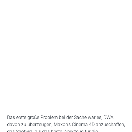
Das erste große Problem bei der Sache war es, DWA
davon zu überzeugen, Maxon's Cinema 4D anzuschaffen,
das Shotwell als das beste Werkzeug für die