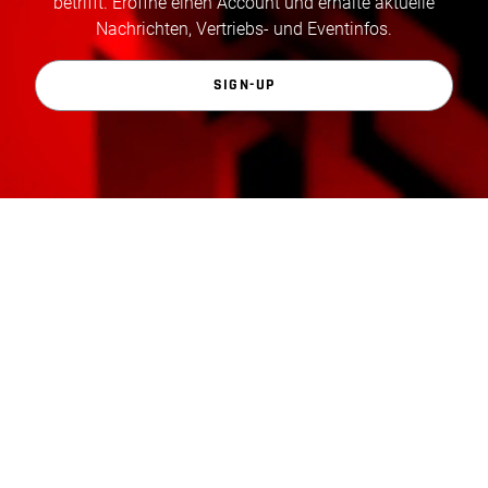
betrifft. Eröffne einen Account und erhalte aktuelle
Nachrichten, Vertriebs- und Eventinfos.
SIGN-UP