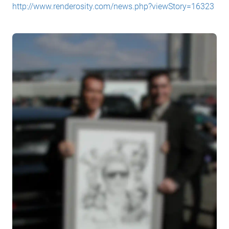
http://www.renderosity.com/news.php?viewStory=16323