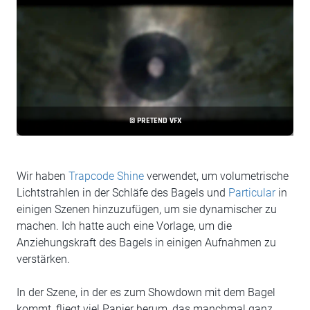
© PRETEND VFX
Wir haben
Trapcode Shine
verwendet, um volumetrische
Lichtstrahlen in der Schläfe des Bagels und
Particular
in
einigen Szenen hinzuzufügen, um sie dynamischer zu
machen. Ich hatte auch eine Vorlage, um die
Anziehungskraft des Bagels in einigen Aufnahmen zu
verstärken.
In der Szene, in der es zum Showdown mit dem Bagel
kommt, fliegt viel Papier herum, das manchmal ganz