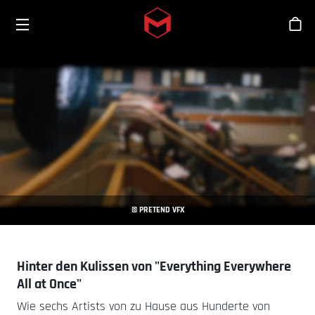
Toggle menu
Skip to main content
Sho
© PRETEND VFX
Hinter den Kulissen von "Everything Everywhere
All at Once"
Wie sechs Artists von zu Hause aus Hunderte von