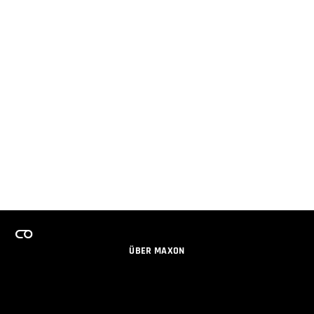
ÜBER MAXON
KARRIERE
TEAMS LIZENZPROGRAMM