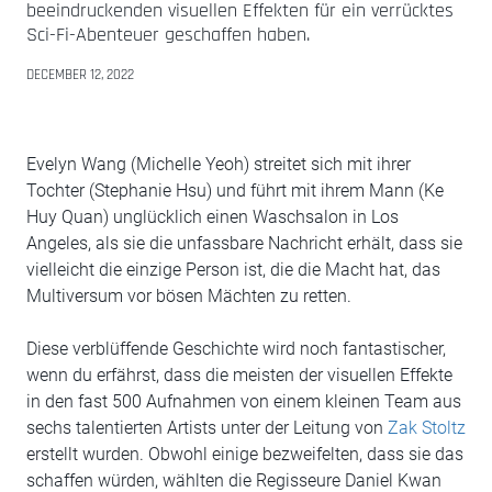
beeindruckenden visuellen Effekten für ein verrücktes
Sci-Fi-Abenteuer geschaffen haben.
DECEMBER 12, 2022
Evelyn Wang (Michelle Yeoh) streitet sich mit ihrer
Tochter (Stephanie Hsu) und führt mit ihrem Mann (Ke
Huy Quan) unglücklich einen Waschsalon in Los
Angeles, als sie die unfassbare Nachricht erhält, dass sie
vielleicht die einzige Person ist, die die Macht hat, das
Multiversum vor bösen Mächten zu retten.
Diese verblüffende Geschichte wird noch fantastischer,
wenn du erfährst, dass die meisten der visuellen Effekte
in den fast 500 Aufnahmen von einem kleinen Team aus
sechs talentierten Artists unter der Leitung von
Zak Stoltz
erstellt wurden. Obwohl einige bezweifelten, dass sie das
schaffen würden, wählten die Regisseure Daniel Kwan