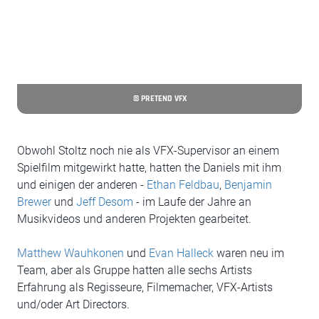
© PRETEND VFX
Obwohl Stoltz noch nie als VFX-Supervisor an einem
Spielfilm mitgewirkt hatte, hatten the Daniels mit ihm
und einigen der anderen -
Ethan Feldbau
,
Benjamin
Brewer
und
Jeff Desom
- im Laufe der Jahre an
Musikvideos und anderen Projekten gearbeitet.
Matthew Wauhkonen
und
Evan Halleck
waren neu im
Team, aber als Gruppe hatten alle sechs Artists
Erfahrung als Regisseure, Filmemacher, VFX-Artists
und/oder Art Directors.