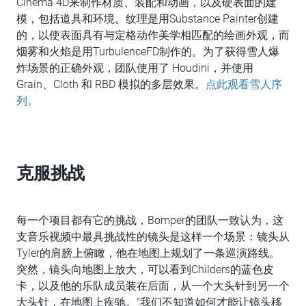
Cinema 4D来制作材质、装配和动画，以及硬表面的建
模，包括道具和环境。纹理是用Substance Painter创建
的，以使表面具有与定格动作美学相匹配的绘画外观，而
烟雾和火焰是用TurbulenceFD制作的。为了获得雪人爆
炸场景的正确外观，团队使用了 Houdini，并使用
Grain、Cloth 和 RBD 模拟的多层效果。
点此观看雪人序
列。
克服挑战
每一个项目都有它的挑战，Bomper的团队一致认为，这
支音乐视频中最具挑战性的镜头是这样一个场景：镜头从
Tyler的肩膀上俯瞰，他在地图上规划了一条巡演路线。
突然，镜头向地图上放大，可以看到Childers的蓝色皮
卡，以及他的乐队成员装在后面，从一个大头针到另一个
大头针，在地图上疾驰。"我们不知道如何才能让镜头移