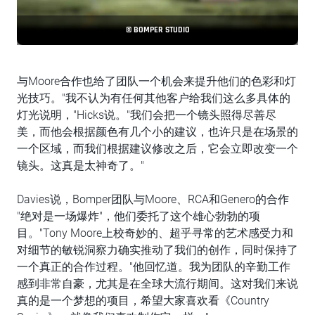
© BOMPER STUDIO
与Moore合作也给了团队一个机会来提升他们的色彩和灯
光技巧。"我不认为有任何其他客户给我们这么多具体的
灯光说明，"Hicks说。"我们会把一个镜头照得尽善尽
美，而他会根据颜色有几个小的建议，也许只是在场景的
一个区域，而我们根据建议修改之后，它会立即改变一个
镜头。这真是太神奇了。"
Davies说，Bomper团队与Moore、RCA和Genero的合作
"绝对是一场爆炸"，他们委托了这个雄心勃勃的项
目。"Tony Moore上校奇妙的、超乎寻常的艺术感受力和
对细节的敏锐洞察力确实推动了我们的创作，同时保持了
一个真正的合作过程。"他回忆道。我为团队的辛勤工作
感到非常自豪，尤其是在全球大流行期间。这对我们来说
真的是一个梦想的项目，希望大家喜欢看《Country