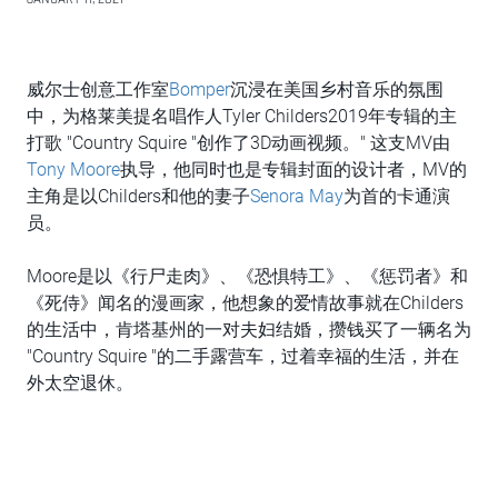
威尔士创意工作室
Bomper
沉浸在美国乡村音乐的氛围
中，为格莱美提名唱作人Tyler Childers2019年专辑的主
打歌 "Country Squire "创作了3D动画视频。" 这支MV由
Tony Moore
执导，他同时也是专辑封面的设计者，MV的
主角是以Childers和他的妻子
Senora May
为首的卡通演
员。
Moore是以《行尸走肉》、《恐惧特工》、《惩罚者》和
《死侍》闻名的漫画家，他想象的爱情故事就在Childers
的生活中，肯塔基州的一对夫妇结婚，攒钱买了一辆名为
"Country Squire "的二手露营车，过着幸福的生活，并在
外太空退休。