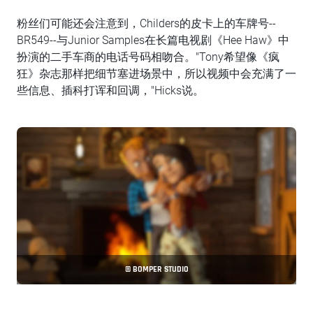
粉丝们可能还会注意到，Childers的皮卡上的车牌号--
BR549--与Junior Samples在长篇电视剧《Hee Haw》中
扮演的二手车商的电话号码相吻合。"Tony希望像《疯
狂》杂志那样把细节塞进场景中，所以视频中会充满了一
些信息、插科打诨和回调，"Hicks说。
© BOMPER STUDIO