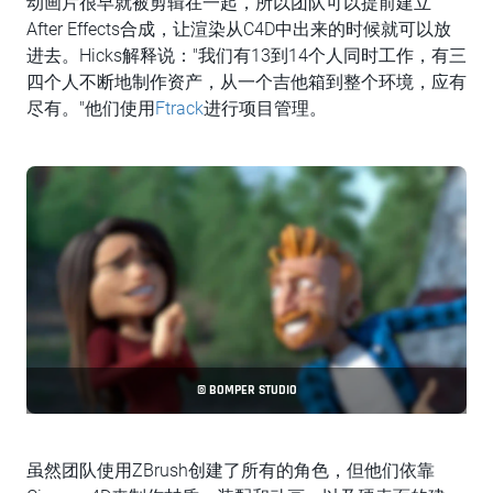
动画片很早就被剪辑在一起，所以团队可以提前建立
After Effects合成，让渲染从C4D中出来的时候就可以放
进去。Hicks解释说："我们有13到14个人同时工作，有三
四个人不断地制作资产，从一个吉他箱到整个环境，应有
尽有。"他们使用
Ftrack
进行项目管理。
© BOMPER STUDIO
虽然团队使用ZBrush创建了所有的角色，但他们依靠