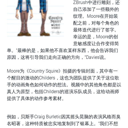
ZBrush中进行雕刻，还
自己添加了一些额外的
纹理。Moore在开始装
配之前，对每个角色的
最终迭代进行了签字。
幸运的是，Moore的创
意敏感度让合作变得简
单。"最棒的是，如果他不喜欢某样东西，他会告诉我们
原因，这将引导我们走向正确的方向，"Davies说。
Moore为《Country Squire》拍摄的专辑封面，其中有一
个醒目的激动的Childers，这也为团队提供了关于这位歌
手的动画角色如何动作的想法。视频中的其他角色都是以
真人为原型，包括Childers的巡演乐队成员，这给动画师
提供了具体的动作参考素材。
例如，贝斯手Craig Burletic因其摇头晃脑的表演风格而臭
名昭著，这种特质被忠实地复制到了银幕上。"我们不想