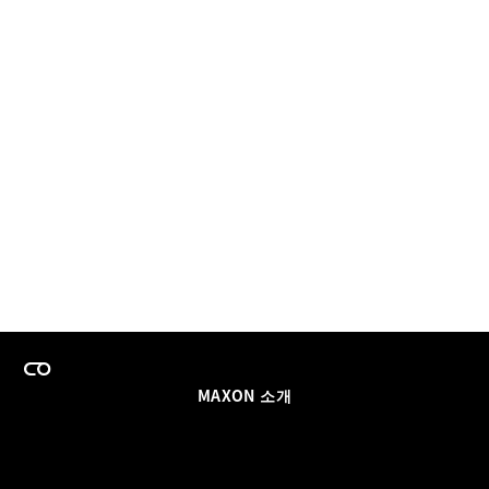
MAXON 소개
이력
팀스 라이선스 프로그램