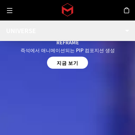
Toggle menu
Skip to main content
스
UNIVERSE
UNIVERSE 부분
REFRAME
즉석에서 애니메이션되는 PIP 컴포지션 생성
지금 보기