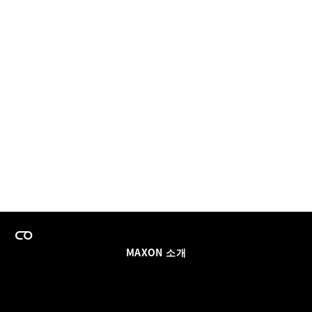
MAXON 소개
이력
팀스 라이선스 프로그램