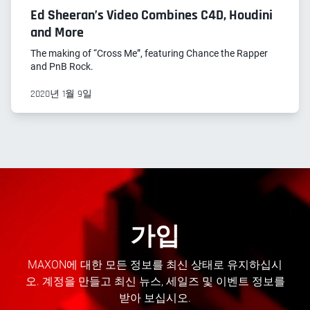
Ed Sheeran’s Video Combines C4D, Houdini
and More
The making of “Cross Me”, featuring Chance the Rapper
and PnB Rock.
2020년 1월 9일
가입
MAXON에 대한 모든 정보를 최신 상태로 유지하십시
오. 계정을 만들고 최신 뉴스, 세일즈 및 이벤트 정보를
받아 보십시오.