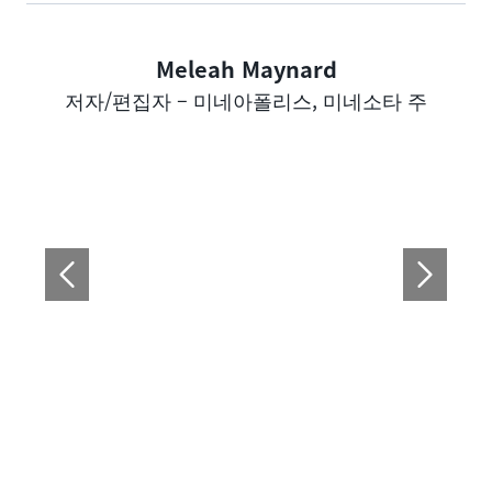
Meleah Maynard
Author
저자/편집자 – 미네아폴리스, 미네소타 주