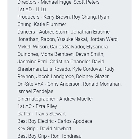
Directors - Michael Figge, Scott Peters
1st AD - Li Lu
Producers - Kerry Brown, Roy Chung, Ryan
Chung, Katie Plummer
Dancers - Aubree Storm, Jonathan Erasme,
Jonathan, Rabon, Yusuke Nakai, Jordan Ward,
Mykell Wilson, Carlos Salvador, Elysandra
Quinones, Mona Berntsen, Devan Smith,
Jasmine Perri, Christina Chandler, David
Shreibman, Luis Rosado, Kyle Cordova, Rudy
Reynon, Jacob Landgrebe, Delaney Glazer
On-Site VFX - Chris Anderson, Ronald Monahan,
Ismael Zendejas
Cinematographer - Andrew Mueller
1st AC - Ezra Riley
Gaffer - Travis Stewart
Best Boy Electric - Carlos Apodaca
Key Grip - David Newbert
Best Boy Grip - Ron Tondreau