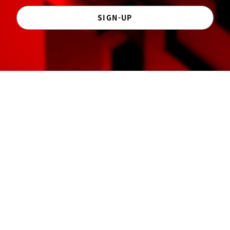
SIGN-UP