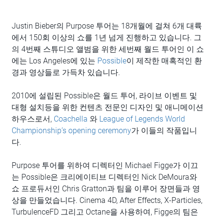
Justin Bieber의 Purpose 투어는 18개월에 걸쳐 6개 대륙
에서 150회 이상의 쇼를 1년 넘게 진행하고 있습니다. 그
의 4번째 스튜디오 앨범을 위한 세번째 월드 투어인 이 쇼
에는 Los Angeles에 있는
Possible
이 제작한 매혹적인 환
경과 영상들로 가득차 있습니다.
2010에 설립된 Possible은 월드 투어, 라이브 이벤트 및
대형 설치등을 위한 컨텐츠 전문인 디자인 및 애니메이션
하우스로서,
Coachella
와
League of Legends World
Championship’s opening ceremony
가 이들의 작품입니
다.
Purpose 투어를 위하여 디렉터인 Michael Figge가 이끄
는 Possible은 크리에이티브 디렉터인 Nick DeMoura와
쇼 프로듀서인 Chris Gratton과 팀을 이루어 장면들과 영
상을 만들었습니다. Cinema 4D, After Effects, X-Particles,
TurbulenceFD 그리고 Octane을 사용하여, Figge의 팀은