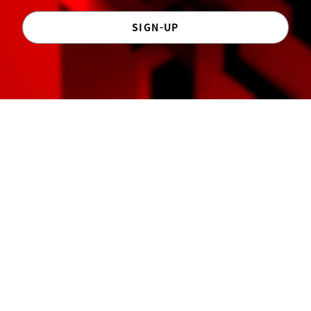
SIGN-UP