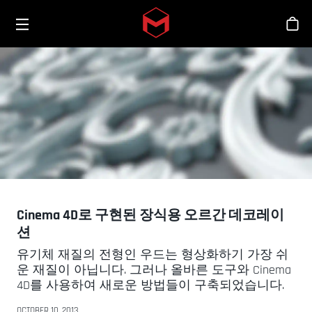
Toggle menu
Skip to main content
스
Cinema 4D로 구현된 장식용 오르간 데코레이
션
유기체 재질의 전형인 우드는 형상화하기 가장 쉬
운 재질이 아닙니다. 그러나 올바른 도구와 Cinema
4D를 사용하여 새로운 방법들이 구축되었습니다.
OCTOBER 10, 2013