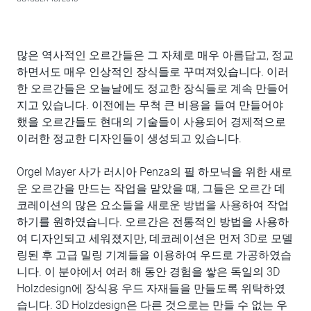
많은 역사적인 오르간들은 그 자체로 매우 아름답고, 정교
하면서도 매우 인상적인 장식들로 꾸며져있습니다. 이러
한 오르간들은 오늘날에도 정교한 장식들로 계속 만들어
지고 있습니다. 이전에는 무척 큰 비용을 들여 만들어야
했을 오르간들도 현대의 기술들이 사용되어 경제적으로
이러한 정교한 디자인들이 생성되고 있습니다.
Orgel Mayer 사가 러시아 Penza의 필 하모닉을 위한 새로
운 오르간을 만드는 작업을 맡았을 때, 그들은 오르간 데
코레이션의 많은 요소들을 새로운 방법을 사용하여 작업
하기를 원하였습니다. 오르간은 전통적인 방법을 사용하
여 디자인되고 세워졌지만, 데코레이션은 먼저 3D로 모델
링된 후 고급 밀링 기계들을 이용하여 우드로 가공하였습
니다. 이 분야에서 여러 해 동안 경험을 쌓은 독일의 3D
Holzdesign에 장식용 우드 자재들을 만들도록 위탁하였
습니다. 3D Holzdesign은 다른 것으로는 만들 수 없는 우