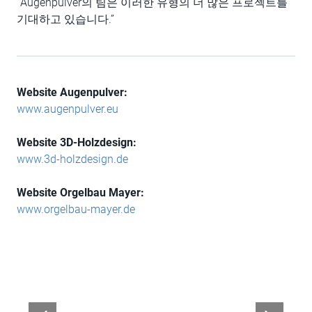
“Augenpulver의 팀은 이러한 유형의 더 많은 프로젝트를
기대하고 있습니다.”
Website
Augenpulver:
www.augenpulver.eu
Website 3D-Holzdesign:
www.3d-holzdesign.de
Website Orgelbau Mayer:
www.orgelbau-mayer.de