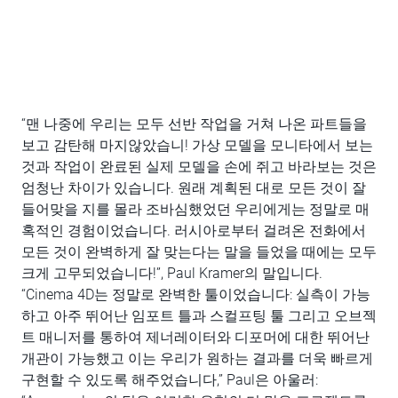
“맨 나중에 우리는 모두 선반 작업을 거쳐 나온 파트들을
보고 감탄해 마지않았습니! 가상 모델을 모니타에서 보는
것과 작업이 완료된 실제 모델을 손에 쥐고 바라보는 것은
엄청난 차이가 있습니다. 원래 계획된 대로 모든 것이 잘
들어맞을 지를 몰라 조바심했었던 우리에게는 정말로 매
혹적인 경험이었습니다. 러시아로부터 걸려온 전화에서
모든 것이 완벽하게 잘 맞는다는 말을 들었을 때에는 모두
크게 고무되었습니다!”, Paul Kramer의 말입니다.
“Cinema 4D는 정말로 완벽한 툴이었습니다: 실측이 가능
하고 아주 뛰어난 임포트 틀과 스컬프팅 툴 그리고 오브젝
트 매니저를 통하여 제너레이터와 디포머에 대한 뛰어난
개관이 가능했고 이는 우리가 원하는 결과를 더욱 빠르게
구현할 수 있도록 해주었습니다,” Paul은 아울러: