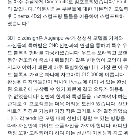
은 아주 수월하게 Cinema 4D로 임포트되었습니다,” Paul
의 말입니다, “의문시되는 부분들에 대한 기본적인 모델링
후 Cinema 4D의 스컬프팅 툴들을 이용하여 스컬프트하
였습니다.”
3D Holzdesign은 Augenpulver가 생성한 모델을 가져와
자신들의 특허받은 CNC 선반과의 연결을 통하여 특수 우
드 블록의 형태를 가공하였습니다. 우드는 오래되고 오랜
동안 건조되어 축소나 뒤틀림과 같은 변형없이 모양이 유
지되어야하기 때문에 아주 특별하였습니다. 가장 큰 이 우
드 블록의 가격은 하나에 자그마치 €15,000에 이릅니다.
완성된 디자인들만이 러시아 Penza에 이미 서 있는 완성
된 오르간에 부착될 수 있기 때문에 결코 오류가 허용될
수 없었습니다! 선반의 한계와 특성들을 고려하여야 하는
관계로 이 프로젝트는 더욱 어려운 도전이었습니다. 선반
비트의 직경은 가능한 가장 작은 크기로 사전 결정되었습
니다. 각 tendril은 모델 내에 선반이 향할 수 있는 방향을
따라 자신만의 가이드 스플라인을 가져야 합니다. 래디안
측정 또한 고려되어야 하며 이는 선반의 이동성과 각도 위