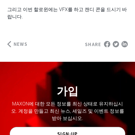
그리고 이번 할로윈에는 VFX를 하고 캔디 콘을 드시기 바
랍니다.
NEWS
SHARE
가입
MAXON에 대한 모든 정보를 최신 상태로 유지하십시
오. 계정을 만들고 최신 뉴스, 세일즈 및 이벤트 정보를
받아 보십시오.
SIGN-UP