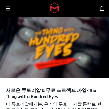
Toggle menu
Skip to main content
스
새로운 튜토리알 & 무료 프로젝트 파일- The
Thing with a Hundred Eyes
이 튜토리알에서는, 우리의 무료 디지탈 콘택트 렌