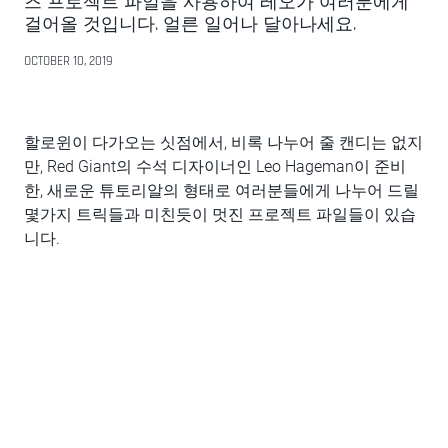
즈 프로젝트 파일을 사용하여 레오가 여러분에게
걸어올 것입니다. 얼른 일어나 달아나세요.
OCTOBER 10, 2019
할로윈이 다가오는 싯점에서, 비록 나누어 줄 캔디는 없지
만, Red Giant의 수석 디자이너인 Leo Hageman이 준비
한, 새로운 튜토리알의 형태로 여러분들에게 나누어 드릴
몇가지 트릭들과 미친듯이 멋진 프로젝트 파일들이 있습
니다.