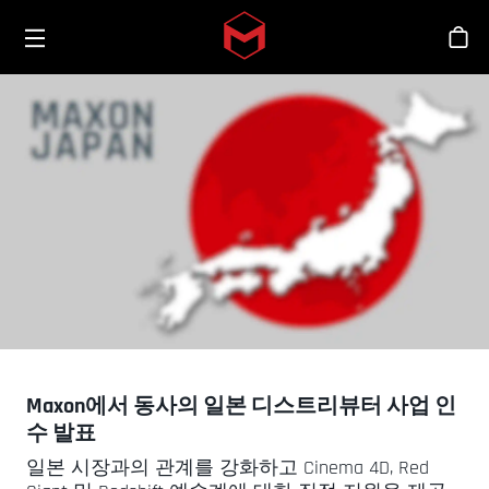
Toggle menu
Skip to main content
스
Maxon에서 동사의 일본 디스트리뷰터 사업 인
수 발표
일본 시장과의 관계를 강화하고 Cinema 4D, Red