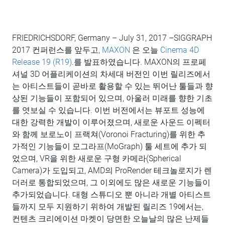
FRIEDRICHSDORF, Germany – July 31, 2017 –SIGGRAPH
2017 컨퍼런스를 앞두고,
MAXON
은 오늘
Cinema 4D
Release 19 (R19)
.를 발표하였습니다. MAXON의 프로페
셔널 3D 어플리케이션의 차세대 버전인 이번 릴리즈에서
는 아티스트들이 곧바로 활용할 수 있는 뛰어난 툴들과 향
상된 기능들이 포함되어 있으며, 아울러 미래를 향한 기초
를 엿보실 수 있습니다. 이번 버전에서는 뷰포트 성능에
대한 강력한 개발이 이루어졌으며, 새로운 사운드 이펙터
와 함께 보로노이 프랙쳐(Voronoi Fracturing)를 위한 추
가적인 기능들이 모그라프(MoGraph) 툴 세트에 추가 되
었으며, VR을 위한 새로운 구형 카메라(Spherical
Camera)가 도입되고, AMD의 ProRender 테크놀로지가 렌
더러로 통합되었으며, 그 이외에도 많은 새로운 기능들이
추가되었습니다. 대형 스튜디오 뿐 아니라 개별 아티스트
들까지 모두 지원하기 위하여 개발된 릴리즈 19에서는,
컨텐츠 크리에이션 마켓이 당면한 오늘날의 많은 난제들