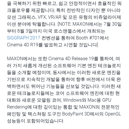
을 극복하기 위한 빠르고, 쉽고 안정적이면서 효율적인 워
크플로우를 제공합니다; 특히 전반적인 디자인 뿐 아니라
모션 그래픽스, VFX, VR/AR 및 모든 유형의 비쥬얼라이제
이션 분야에 탁월합니다. [NOTE: MAXON에서는 7월 30일
부터 8월 3일까지 미국 로스앤젤스에서 개최되는
SIGGRAPH 2017
컨벤션을 통하여 Booth #701에서
Cinema 4D R19를 발표하고 시연할 것입니다]
MAXON에서는 또한 Cinema 4D Release 19를 통하여, 여
러 가지 새롭게 개선된 소프트웨어 기본 엔진 테크놀로지
들을 소개할 예정이며, 동사에서는 이러한 새로운 엔진을
기반으로 지속적인 개발을 통하여 향후 버전에서 더욱 완
벽하면서도 뛰어난 기능들을 선보일 것입니다. 이러한 새
로운 테크놀로지들에는 코어 소프트웨어 엔진에 대한 현
대화와 새로운 모델링 코어, Windows와 Mac용 GPU
Rendering에 대한 깊이있는 통합 및 MAXON의 전문적인
페인팅 및 텍스쳐링 도구인 BodyPaint 3D에서의 OpenGL
성능등이 포함되어있습니다.