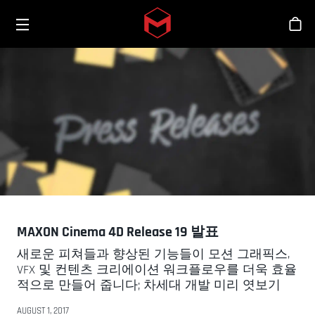
Toggle menu
Skip to main content
스
MAXON Cinema 4D Release 19 발표
새로운 피쳐들과 향상된 기능들이 모션 그래픽스,
VFX 및 컨텐츠 크리에이션 워크플로우를 더욱 효율
적으로 만들어 줍니다; 차세대 개발 미리 엿보기
AUGUST 1, 2017