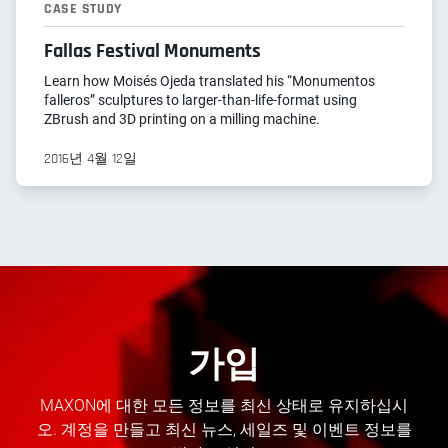
CASE STUDY
Fallas Festival Monuments
Learn how Moisés Ojeda translated his “Monumentos
falleros” sculptures to larger-than-life-format using
ZBrush and 3D printing on a milling machine.
2016년 4월 12일
가입
MAXON에 대한 모든 정보를 최신 상태로 유지하십시
오. 계정을 만들고 최신 뉴스, 세일즈 및 이벤트 정보를