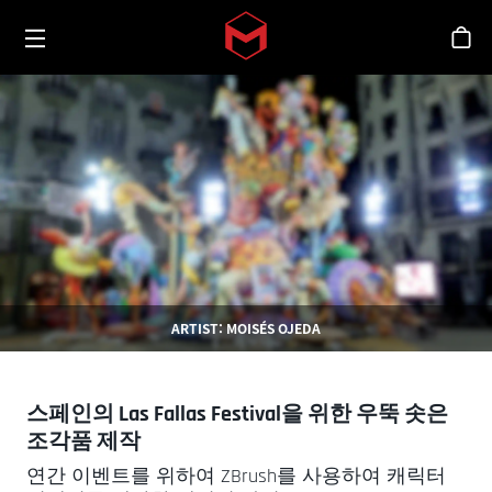
Toggle menu
Skip to main content
스
ARTIST: MOISÉS OJEDA
스페인의 Las Fallas Festival을 위한 우뚝 솟은
조각품 제작
연간 이벤트를 위하여 ZBrush를 사용하여 캐릭터