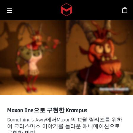
Toggle menu
Skip to main content
스
Maxon One으로 구현한 Krampus
Something’s Awry에서Maxon의 12월 릴리즈를 위하
여 크리스마스 이야기를 놀라운 애니메이션으로
구현한 방법.