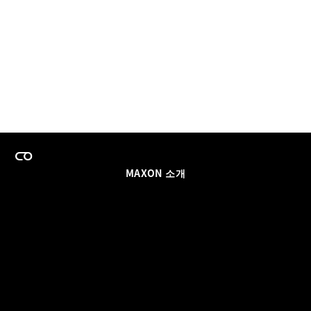
MAXON 소개
이력
팀스 라이선스 프로그램
이메일 업데이트 받기
소셜