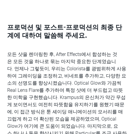
프로덕션 및 포스트-프로덕션의 최종 단
계에 대하여 말씀해 주세요.
모든 샷을 렌더링한 후, After Effects에서 합성하는 것
은 모든 것을 하나로 묶는 마지막 중요한 단계였습니
다. 언제나 그렇듯이, 우리는 Colorista를 광범위하게 사용
하여 그레이딩을 조정하고, 비네트를 추가하고, 다양한 요
소의 선명도를 향상시켰습니다. Optical Glow와 가끔씩
Real Lens Flare를 추가하여 특정 샷에 더 부드럽고 따뜻
한 미학을 구현했습니다. Krampus의 은신처가 약간 무섭
게 보이면서도 여전히 따뜻함을 유지하기를 원했기 때문
에, 이 접근 방식은 툰 셰이딩 애니메이션의 모서리를 매
끄럽게 하고 더 확산된 모습을 제공하였으며, Optical
Glow가 여기에 큰 도움이 되었습니다. 마지막으로, 요
소 하나나 둘을 향상시키기 위해 Particular를 조금 사용하