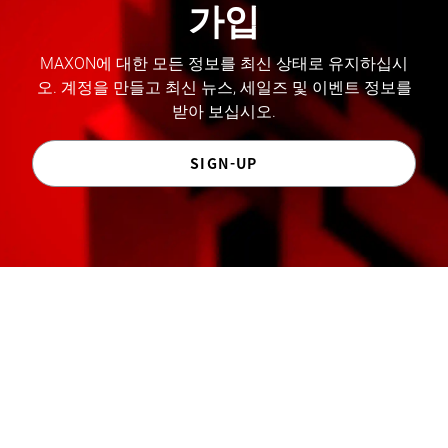
가입
MAXON에 대한 모든 정보를 최신 상태로 유지하십시
오. 계정을 만들고 최신 뉴스, 세일즈 및 이벤트 정보를
받아 보십시오.
SIGN-UP