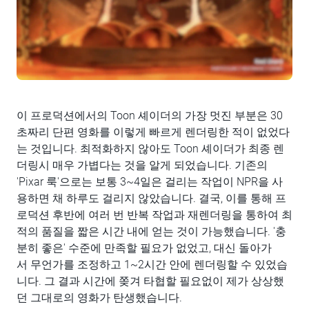
이 프로덕션에서의 Toon 셰이더의 가장 멋진 부분은 30
초짜리 단편 영화를 이렇게 빠르게 렌더링한 적이 없었다
는 것입니다. 최적화하지 않아도 Toon 셰이더가 최종 렌
더링시 매우 가볍다는 것을 알게 되었습니다. 기존의
'Pixar 룩'으로는 보통 3~4일은 걸리는 작업이 NPR을 사
용하면 채 하루도 걸리지 않았습니다. 결국, 이를 통해 프
로덕션 후반에 여러 번 반복 작업과 재렌더링을 통하여 최
적의 품질을 짧은 시간 내에 얻는 것이 가능했습니다. '충
분히 좋은' 수준에 만족할 필요가 없었고, 대신 돌아가
서 무언가를 조정하고 1~2시간 안에 렌더링할 수 있었습
니다. 그 결과 시간에 쫒겨 타협할 필요없이 제가 상상했
던 그대로의 영화가 탄생했습니다.