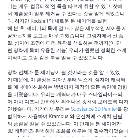
더는 매우 '컴퓨터적'인 룩을 빠르게 취할 수 있고, 샷에
서 예술성이 일부 제거될 수 있다는 것을 알게 되었습니
다. 하지만 Redshift의 새로운 툰 셰이더를 실험
해 본 후, 셰이더의 룩에 얼마나 많은 세부적인 제어를 제
공하는지를 보고는 매우 기뻤습니다. 그림자에서 선 품
질, 심지어 조명에 따라 윤곽을 색칠하는 것까지(이 단
편 영화에 특히 유용한 기능) 우리가 원했던 정확한 스케
치적이고 그림 같은 룩을 얻을 수 있었습니다.
영화 전체가 툰 셰이딩이 될 것이라는 것을 알고 있었
기 때문에, 이 결정은 디자인부터 텍스처, 심지어 캐릭터
를 애니메이션화하는 방법까지 제작의 모든 측면에 영향
을 미쳤습니다. 우리는 캐릭터가 매우 스타일라이즈되
어 마치 디즈니 만화에서 튀어나온 것처럼 보이도록 디자
인했습니다. 거기에서 우리는
Substance 3D Painter
를 광
범위하게 사용하여 Krampus 와 은신처에 스케치 연필
의 품질을 얻을 수 있었습니다. 이 단계는 툰 셰이더가
3D 캐릭터와 완벽하게 조화를 이루는 데 필수적이었습니