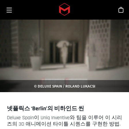
Toggle menu
Skip to main content
스
© DELUXE SPAIN / ROLAND LUKACSI
넷플릭스 ‘Berlin’의 비하인드 씬
Deluxe Spain이 Uniq Inventive와 팀을 이루어 이 시리
즈의 3D 애니메이션 타이틀 시퀀스를 구현한 방법.