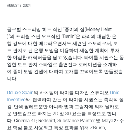
AUGUST 8, 2024
글로벌 스트리밍 히트 작인 “종이의 집(Money Heist
)”의 프리퀄 스핀 오프작인 “Berlin”은 파리의 대담한 은
행 강도에 대한 매끄러우면서도 세련된 스토리로서, 보
드 판지로 된 은행 모델을 이용하여 세심한 계획에 투자
한 야심찬 캐릭터들을 담고 있습니다. 타이틀 시퀀스는 동
일한 보드 판지 스타일로 출연진과 로케이션을 소개하
여 종이 모델 컨셉에 대하여 고개를 끄덕이도록 만들었습
니다.
Deluxe Spain
의 VFX 팀이 타이틀 디자인 스튜디오
Uniq
Inventive
와 협력하여 만든 이 타이틀 시퀀스는 촉각적 질
감, 단색 팔레트뿐만 아니라 빛과 그림자에 의해 날카로
운 안도감으로 빠져든 2D 및 3D 요소를 특징으로 합니
다. Cinema 4D, Redshift, Substance Painter 및 Maya가 주
요 핵심 툴로 사용되고 특정 효과를 위해 ZBrush,