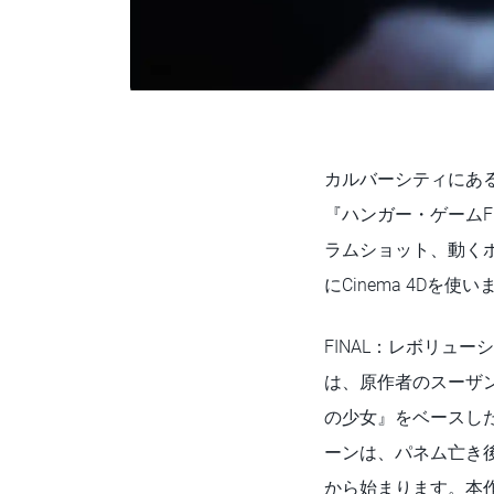
カルバーシティにあるデザ
『ハンガー・ゲームF
ラムショット、動く
にCinema 4Dを使
FINAL：レボリュ
は、原作者のスーザ
の少女』をベースし
ーンは、パネム亡き
から始まります。本作