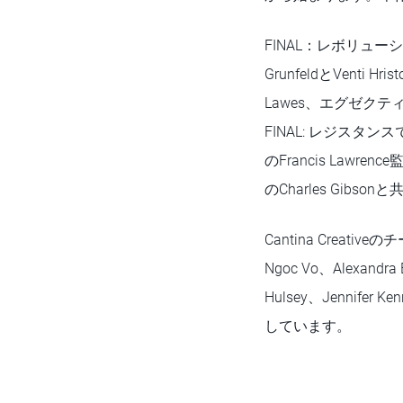
FINAL：レボリューシ
GrunfeldとVenti
Lawes、エグゼクティブ
FINAL: レジス
のFrancis La
のCharles Gibs
Cantina Creativeの
Ngoc Vo、Alexandra
Hulsey、Jennifer K
しています。