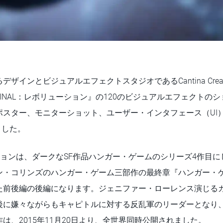
インとビジュアルエフェクトスタジオであるCantina Creative
INAL：レボリューション』の120のビジュアルエフェクトのシ
ポスター、モニターショット、ユーザー・インタフェース（UI
いました。
ーションは、ダークなSF作品ハンガー・ゲームのシリーズ4作目
ン・コリンズのハンガー・ゲーム三部作の最終章『ハンガー・ゲ
た前後編の後編になります。ジェニファー・ローレンス演じる
後に嫌々ながらもキャピトルに対する反乱軍のリーダーとなり
は、2015年11月20日より、全世界同時公開されました。