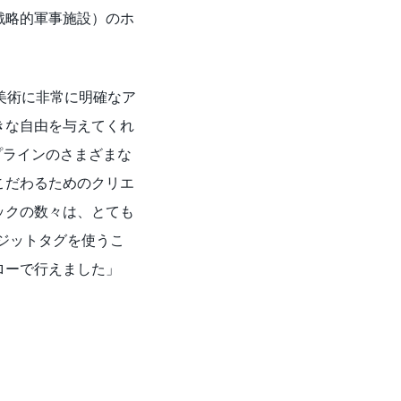
戦略的軍事施設）のホ
する美術に非常に明確なア
きな自由を与えてくれ
イプラインのさまざまな
こだわるためのクリエ
ックの数々は、とても
ンポジットタグを使うこ
ローで行えました」