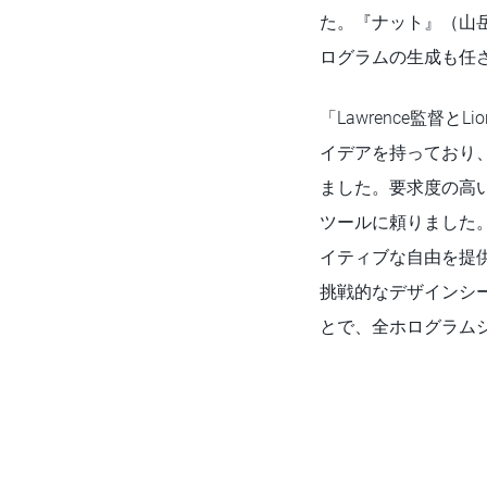
た。『ナット』（山
ログラムの生成も任され
「Lawrence監督
イデアを持っており
ました。要求度の高い
ツールに頼りました
イティブな自由を提
挑戦的なデザインシーケ
とで、全ホログラム