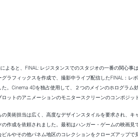
ところによると、FINAL: レジスタンスでのスタジオの一番の関心
グラフィックスを作成で、撮影中ライブ配信したFINAL：レ
た。Cinema 4Dを独占使用して、２つのメインのホログラ
プロットのアニメーションのモニタースクリーンのコンポジッ
ちの美術担当は広く、高度なデザインスタイルを要求され、キャ
ツの作成を依頼されました。最初はハンガー・ゲームの映画見
会ビルやその他パネム地区のコレクションをクローズアップで