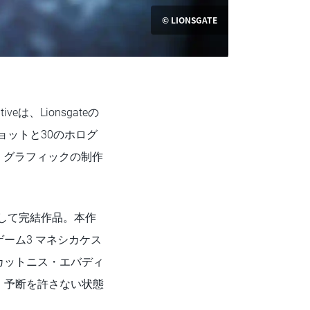
© LIONSGATE
は、Lionsgateの
ョットと30のホログ
）グラフィックの制作
にして完結作品。本作
ーム3 マネシカケス
カットニス・エバディ
、予断を許さない状態