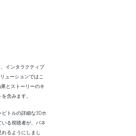
事は、インタラクティブ
ボリューションではこ
ム効果とストーリーのキ
トを含みます。
ピトルの詳細な3Dホ
ている視聴者が、パネ
見れるようにしまし