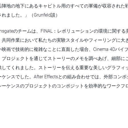
岳陣地の地下にあるキャピトル用のすべての軍備が収容された
ました。」（Grunfeld談）
とLionsgateのチームは、FINAL：レボリューションの環境に関
、共同作業において私たちの実験スタイルやフィーリングに大
映画で技術的に複雑なことに直面した場合、Cinema 4Dパ
。プロジェクトを通じてストーリーのメモを調べあげ、細部に
供してくれました。ストーリーを伝える重要な美しいグラフィ
ンスでした。After Effectsとの組み合わせでは、外部コ
シーケンスのプロジェクトのコンポジットを効率的なワークフ