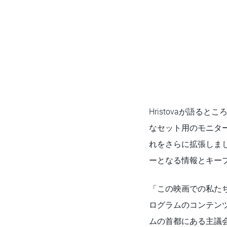
Hristovaが語る
なセット用のモニター
れをさらに拡張しまし
ーとなる情報とキー
「この映画での私た
ログラムのコンテン
ムの首都にある主議