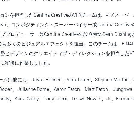
ョンを担当したCantina CreativeのVFXチームは、VFXスーパ
 Hristova、コンポジティング・スーパーバイザー兼Cantina Creativ
プロデューサー兼Cantina Creativeの設立者のSean Cush
タンスでも多くのビジュアルエフェクトを担当。このチームは、FIN
wrence監督とデザインのクリエイティブ・ディレクションを担当した
onと共に密接に作業しました。
チームは他にも、Jayse Hansen、Alan Torres、Stephen Morton、S
 Boden、Julianne Dome、Aaron Eaton、Matt Eaton、Junghwa
ennedy、Karla Curby、Tony Lupoi、Leown Nowlin、Jr.、Ferna