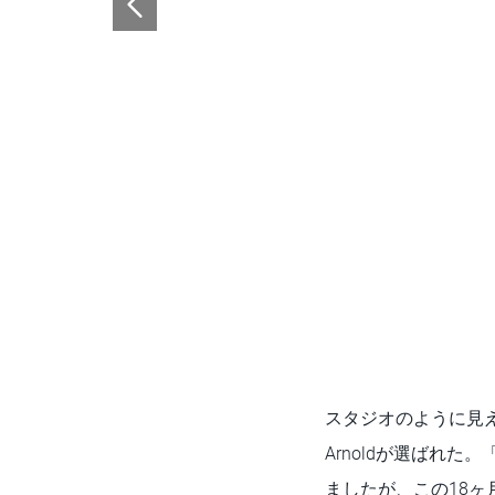
スタジオのように見え
Arnoldが選ばれた。
ましたが、この18ヶ