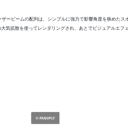
ーザービームの配列は、シンプルに強力で影響角度を狭めたス
ldの大気拡散を使ってレンダリングされ、あとでビジュアルエフ
© PANOPLY