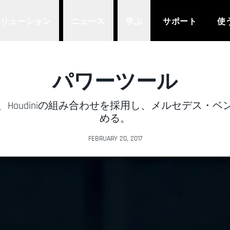
ソリューション
ニュース
学ぶ
サポート
使
パワーツール
D、Arnold、Houdiniの組み合わせを採用し、メルセ
める。
FEBRUARY 20, 2017