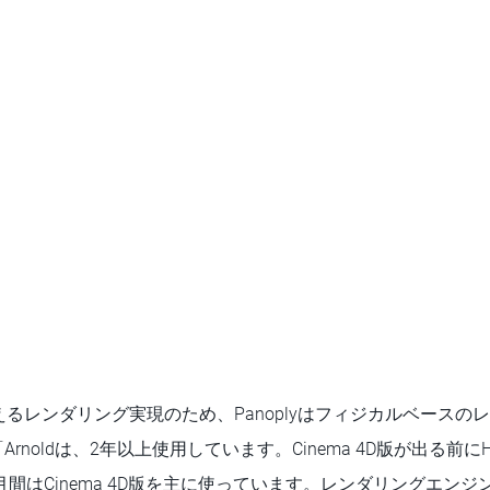
るレンダリング実現のため、Panoplyはフィジカルベースの
「Arnoldは、2年以上使用しています。Cinema 4D版が出る前にH
月間はCinema 4D版を主に使っています。レンダリングエン