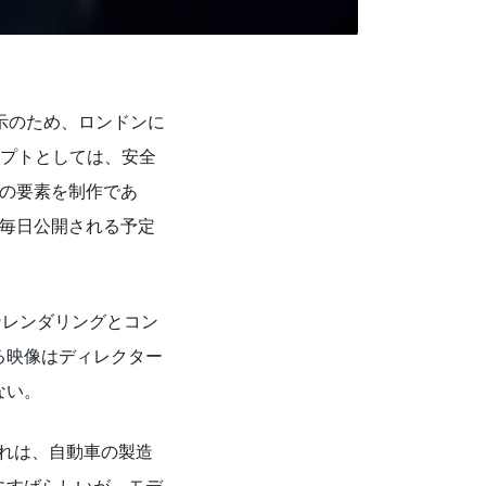
造の展示のため、ロンドンに
セプトとしては、安全
初の要素を制作であ
、毎日公開される予定
なレンダリングとコン
る映像はディレクター
ない。
それは、自動車の製造