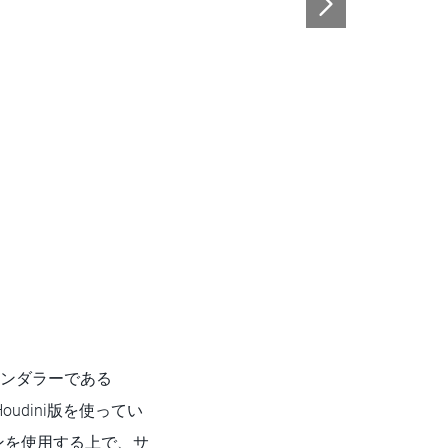
レンダラーである
oudini版を使ってい
ジンを使用する上で、サ