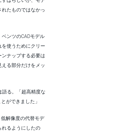
にすばらしいが、モデ
化されたものではなかっ
ベンツのCADモデル
れを使うためにクリー
ーンナップする必要は
見える部分だけをメッ
erは語る。「超高精度な
ことができました」
た。低解像度の代替モデ
られるようにしたの