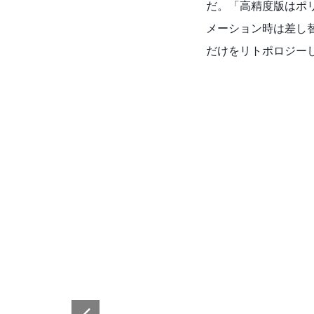
だ。「高精度版はポ
メーション時は差し
だけをリトポロジー