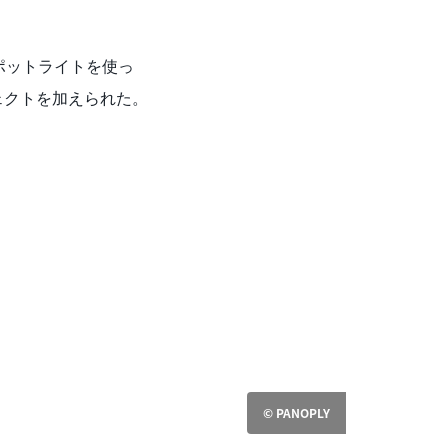
ポットライトを使っ
ェクトを加えられた。
© PANOPLY