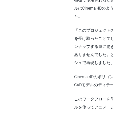
機械で使用されるた
ルはCinema 4
た。
「このプロジェクト
を受け取ったことで
ンナップする量に驚
ありませんでした。
シュで再現しました」（P
Cinema 4Dのポ
CADモデルのディ
このワークフローを簡
ルを使ってアニメー