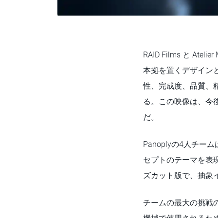
RAID Films と
本拠を置くデザインと
性、完成度、品質、
る。この映像は、今
だ。
Panoplyの4人
セプトのテーマを表
ズカット版で、抽象
チームの最大の挑戦