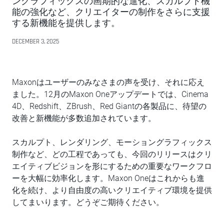
ングラフィックスの画期的な進化、スカルプト機
能の強化など、クリエイターの制作をさらに支援
する新機能を提供します。
DECEMBER 3, 2025
Maxonはユーザーのみなさまの声を受け、それに応え
ました。12月のMaxon Oneアップデートでは、Cinema
4D、Redshift、ZBrush、Red Giantの各製品に、待望の
改善と新機能が多数追加されています。
スカルプト、レンダリング、モーショングラフィックス
制作など、どの工程であっても、今回のリリースはクリ
エイティブビジョンを形にするための重要なワークフロ
ーを大幅に効率化します。Maxon Oneはこれからも進
化を続け、より自由度の高いクリエイティブ環境を提供
してまいります。どうぞご期待ください。