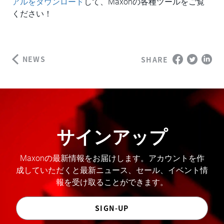
アルをダウンロード
して、Maxonの各種ツールをご覧
ください！
NEWS
SHARE
サインアップ
Maxonの最新情報をお届けします。アカウントを作
成していただくと最新ニュース、セール、イベント情
報を受け取ることができます。
SIGN-UP