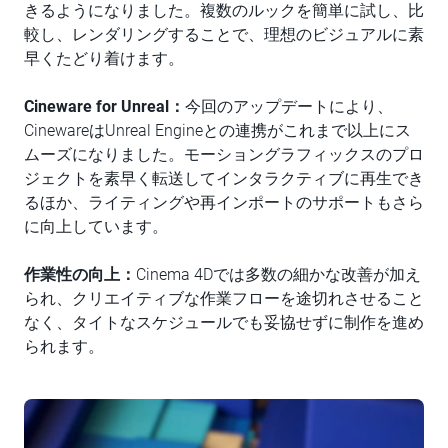
きるようになりました。複数のルックを簡単に試し、比
較し、レンダリングすることで、理想のビジュアルに素
早くたどり着けます。
Cineware for Unreal：
今回のアップデートにより、
CinewareはUnreal Engineとの連携がこれまで以上にス
ムーズになりました。モーショングラフィックスのプロ
ジェクトを素早く転送してインタラクティブに再生でき
るほか、ライティングや再インポートのサポートもさら
に向上しています。
作業性の向上：
Cinema 4Dでは多数の細かな改善が加え
られ、クリエイティブな作業フローを途切れさせること
なく、タイトなスケジュールでも妥協せずに制作を進め
られます。