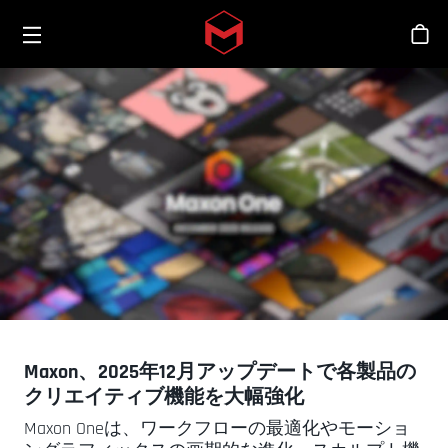
Toggle menu
Skip to main content
シ
Maxon、2025年12月アップデートで各製品の
クリエイティブ機能を大幅強化
Maxon Oneは、ワークフローの最適化やモーショ