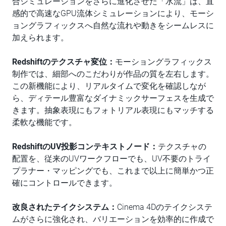
合シミュレーションをさらに進化させた「水流」は、直
感的で高速なGPU流体シミュレーションにより、モーシ
ョングラフィックスへ自然な流れや動きをシームレスに
加えられます。
Redshiftのテクスチャ変位：
モーショングラフィックス
制作では、細部へのこだわりが作品の質を左右します。
この新機能により、リアルタイムで変化を確認しなが
ら、ディテール豊富なダイナミックサーフェスを生成で
きます。抽象表現にもフォトリアル表現にもマッチする
柔軟な機能です。
RedshiftのUV投影コンテキストノード：
テクスチャの
配置を、従来のUVワークフローでも、UV不要のトライ
プラナー・マッピングでも、これまで以上に簡単かつ正
確にコントロールできます。
改良されたテイクシステム：
Cinema 4Dのテイクシステ
ムがさらに強化され、バリエーションを効率的に作成で