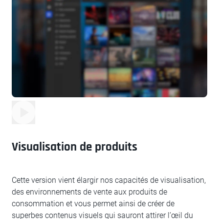
Visualisation de produits
Cette version vient élargir nos capacités de visualisation,
des environnements de vente aux produits de
consommation et vous permet ainsi de créer de
superbes contenus visuels qui sauront attirer l’œil du