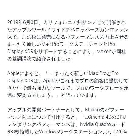
2019年6月3日、カリフォルニア州サンノゼで開催され
たアップルワールドワイドデベロッパーズカンファレン
スで、この秋に発売になるパフォーマンスの向上させる
まったく新しいMac ProワークステーションとPro
Display XDRをサポートすることにより、Maxonが同社
の基調講演で紹介されました。
Appleによると、「……まったく新しいMac ProとPro
Display XDRは、Appleがこれまでプロの顧客に提供して
きた中で最も強力なツールで、プロのワークフローを永
遠に変えるでしょう。」と語っています。
アップルの開発パートナーとして、Maxonのパフォー
マンス向上について引用すると、「…Cinema 4DのGPU
レンダリングパフォーマンスは、Nvidia Quadroカード
を3枚搭載したWindowsワークステーションよりも20％