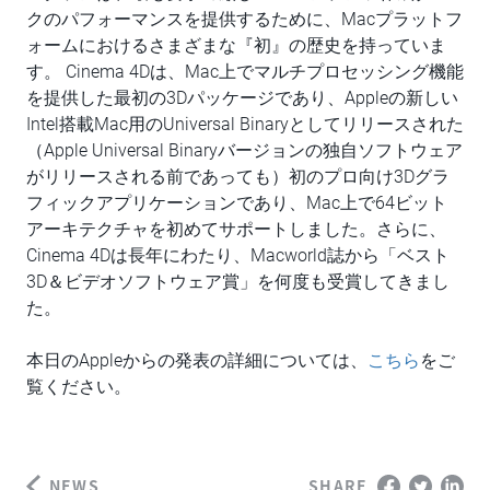
クのパフォーマンスを提供するために、Macプラットフ
ォームにおけるさまざまな『初』の歴史を持っていま
す。 Cinema 4Dは、Mac上でマルチプロセッシング機能
を提供した最初の3Dパッケージであり、Appleの新しい
Intel搭載Mac用のUniversal Binaryとしてリリースされた
（Apple Universal Binaryバージョンの独自ソフトウェア
がリリースされる前であっても）初のプロ向け3Dグラ
フィックアプリケーションであり、Mac上で64ビット
アーキテクチャを初めてサポートしました。さらに、
Cinema 4Dは長年にわたり、Macworld誌から「ベスト
3D＆ビデオソフトウェア賞」を何度も受賞してきまし
た。
本日のAppleからの発表の詳細については、
こちら
をご
覧ください。
NEWS
SHARE