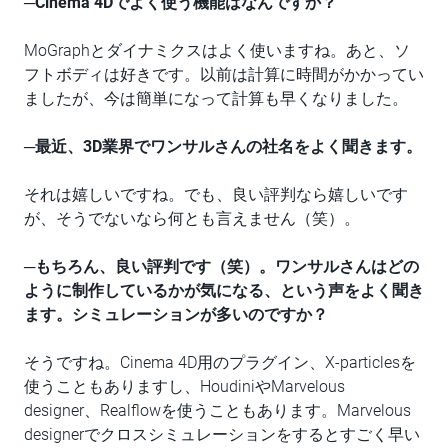
─Cinema 4D
でよく使う機能はなんですか？
MoGraphとダイナミクスはよく使いますね。あと、ソ
フトボディは好きです。以前は計算に時間がかかってい
ましたが、今は簡単になって計算も早くなりました。
─
最近、
3D
業界でワンサルさんの社名をよく聞きます。
それは嬉しいですね。でも、良い評判なら嬉しいです
が、そうでないなら何とも言えません（笑）。
─
もちろん、良い評判です（笑）。ワンサルさんはどの
ように制作しているかが気になる、という声をよく聞き
ます。シミュレーションが多いのですか？
そうですね。Cinema 4D用のプラグイン、X-particlesを
使うこともありますし、HoudiniやMarvelous
designer、Realflowを使うこともあります。Marvelous
designerでクロスシミュレーションをするとすごく早い