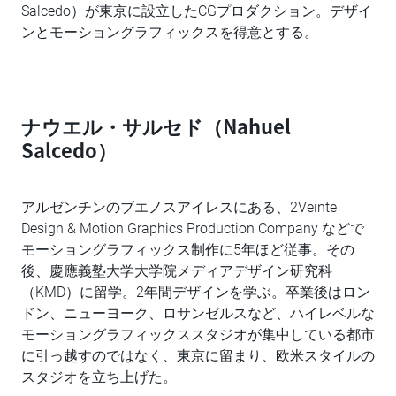
Salcedo）が東京に設立したCGプロダクション。デザイ
ンとモーショングラフィックスを得意とする。
ナウエル・サルセド（Nahuel
Salcedo）
アルゼンチンのブエノスアイレスにある、2Veinte
Design & Motion Graphics Production Company などで
モーショングラフィックス制作に5年ほど従事。その
後、慶應義塾大学大学院メディアデザイン研究科
（KMD）に留学。2年間デザインを学ぶ。卒業後はロン
ドン、ニューヨーク、ロサンゼルスなど、ハイレベルな
モーショングラフィックススタジオが集中している都市
に引っ越すのではなく、東京に留まり、欧米スタイルの
スタジオを立ち上げた。