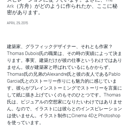
Ark（方舟）がどのように作られたか、ここに秘
密があります。
APRIL 29, 2015
建築家、グラフィックデザイナー、それとも作家？
Thomas Dubois氏の職業は、その時の実績によって決ま
ります。事実、建築だけが彼の仕事というわけではあり
ません。彼が建築家と呼ばれているにもかからず、
Thomas氏の兄弟のAlexandre氏と彼の友人であるPablo
Garcia氏とのストーリー作りにも魅力的に感じていま
す。彼らがブレインストーミングでストーリーを言葉に
して紙に描き上げていくのもそのひとつです。Thomas
氏は、ビジュアルの空想家になりたいわけではありませ
ん。なので、イラストには彼らとのインスピレーション
は使いません。イラスト制作にCinema 4DとPhotoshop
を使っています。