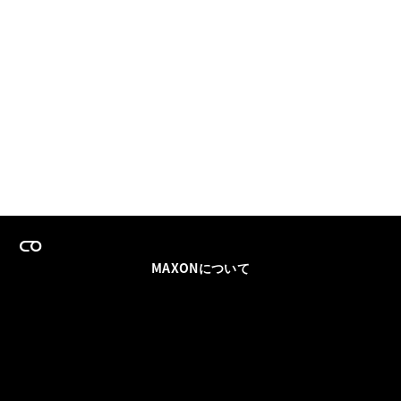
MAXONについて
採用情報
チームセールス
登録メールを更新