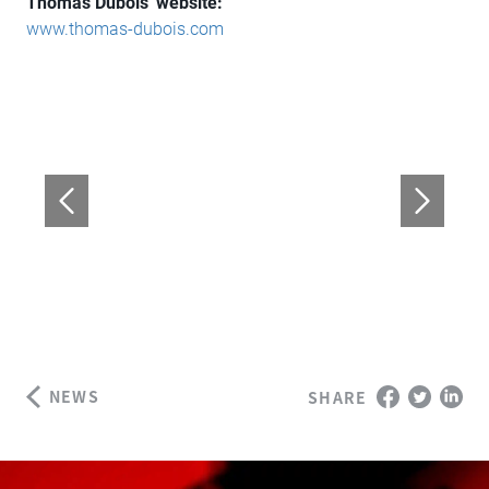
Thomas Dubois' website:
www.thomas-dubois.com
NEWS
SHARE