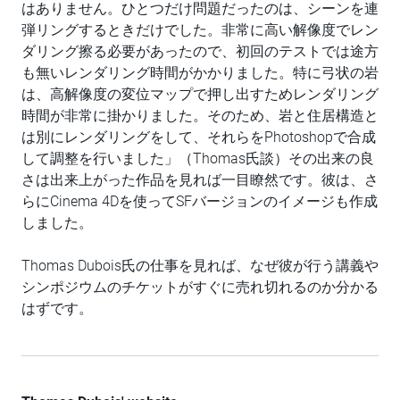
はありません。ひとつだけ問題だったのは、シーンを連
弾リングするときだけでした。非常に高い解像度でレン
ダリング擦る必要があったので、初回のテストでは途方
も無いレンダリング時間がかかりました。特に弓状の岩
は、高解像度の変位マップで押し出すためレンダリング
時間が非常に掛かりました。そのため、岩と住居構造と
は別にレンダリングをして、それらをPhotoshopで合成
して調整を行いました」（Thomas氏談）その出来の良
さは出来上がった作品を見れば一目瞭然です。彼は、さ
らにCinema 4Dを使ってSFバージョンのイメージも作成
しました。
Thomas Dubois氏の仕事を見れば、なぜ彼が行う講義や
シンポジウムのチケットがすぐに売れ切れるのか分かる
はずです。