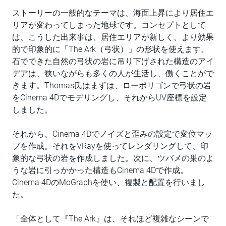
ストーリーの一般的なテーマは、海面上昇により居住エ
リアが変わってしまった地球です。コンセプトとして
は、こうした出来事は、居住エリアが新しく、より効果
的で印象的に「The Ark（弓状）」の形状を使えます。
石でできた自然の弓状の岩に吊り下げされた構造のアイ
デアは、狭いながらも多くの人が生活し、働くことがで
きます。Thomas氏はまずは、ローポリゴンで弓状の岩
をCinema 4Dでモデリングし、それからUV座標を設定
しました。
それから、Cinema 4Dでノイズと歪みの設定で変位マッ
プを作成。それをVRayを使ってレンダリングして、印
象的な弓状の岩を作成しました。次に、ツバメの巣のよ
うな岩に引っかかった構造もCinema 4Dで作成。
Cinema 4DのMoGraphを使い、複製と配置を行いまし
た。
「全体として『The Ark』は、それほど複雑なシーンで