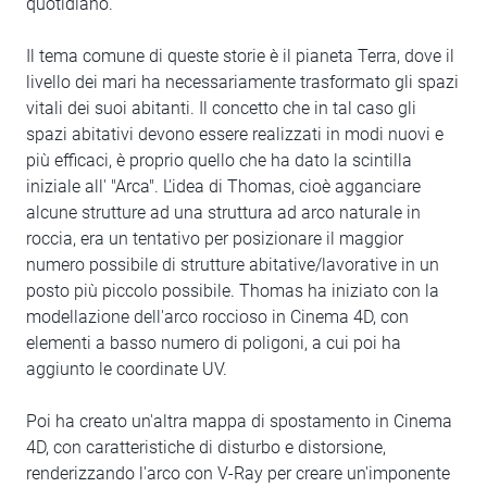
quotidiano.
Il tema comune di queste storie è il pianeta Terra, dove il
livello dei mari ha necessariamente trasformato gli spazi
vitali dei suoi abitanti. Il concetto che in tal caso gli
spazi abitativi devono essere realizzati in modi nuovi e
più efficaci, è proprio quello che ha dato la scintilla
iniziale all' "Arca". L'idea di Thomas, cioè agganciare
alcune strutture ad una struttura ad arco naturale in
roccia, era un tentativo per posizionare il maggior
numero possibile di strutture abitative/lavorative in un
posto più piccolo possibile. Thomas ha iniziato con la
modellazione dell'arco roccioso in Cinema 4D, con
elementi a basso numero di poligoni, a cui poi ha
aggiunto le coordinate UV.
Poi ha creato un'altra mappa di spostamento in Cinema
4D, con caratteristiche di disturbo e distorsione,
renderizzando l'arco con V-Ray per creare un'imponente