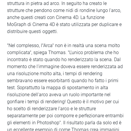
struttura in pietra ad arco. In seguito ha creato le
strutture che pendono come nidi di rondine lungo l'arco,
anche questi creati con Cinema 4D. La funzione
MoGraph di Cinema 4D è stato utilizzata per duplicare e
distribuire questi oggetti.
"Nel complesso, l"Arca" non è in realtà una scena molto
complicata", spiega Thomas. "L'unico problema che ho
incontrato è stato quando ho renderizzato la scena. Dal
momento che l'immagine doveva essere renderizzata ad
una risoluzione molto alta, i tempi di rendering
sembravano essere esorbitanti quando ho fatto i primi
test. Soprattutto la mappa di spostamento in alta
risoluzione dell'arco aveva un ruolo importante nel
gonfiare i tempi di rendering! Questo è il motivo per cui
ho scelto di renderizzare l'arco e le strutture
separatamente per poi comporre e perfezionare entrambi
gli elementi in Photoshop". Il risultato parla da solo ed è
un eccellente esempio di come Thomas crea immagini