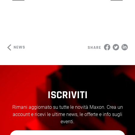
NEWS
SHARE
ISCRIVITI
Rimani aggiornato su tutte le novità Maxon. Crea un
account e ricevi le ultime news, le offerte e info sugli
eventi.