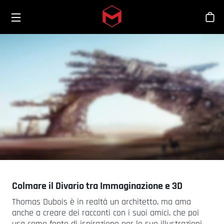
Toggle menu
Skip to main content
Sho
Colmare il Divario tra Immaginazione e 3D
Thomas Dubois è in realtà un architetto, ma ama
anche a creare dei racconti con i suoi amici, che poi
usa come fonte di ispirazione per le sue illustrazioni.