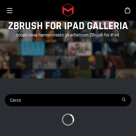
Toggle menu
Skip to main content
Sho
ZBRUSH FOR IPAD GALLERIA
Scopri cosa hanno creato gli artisti con ZBrush for iPad.
search