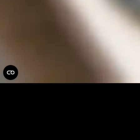
PLURALEYES
NOTA IMPORTANTE