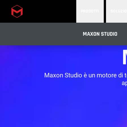
PRODOTTI
SOLUZIO
Skip to main content
MAXON STUDIO
Maxon Studio è un motore di te
a