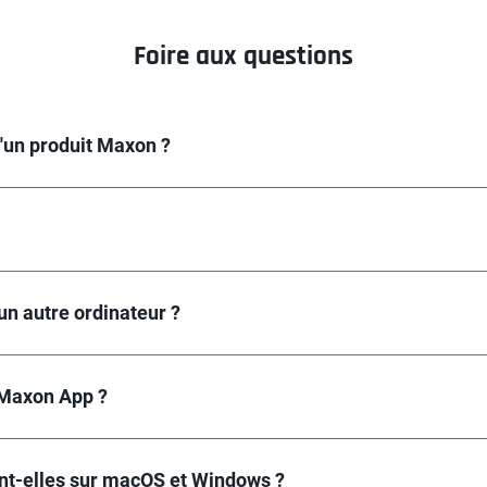
Foire aux questions
d'un produit Maxon ?
un autre ordinateur ?
 Maxon App ?
ent-elles sur macOS et Windows ?