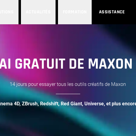
UTIONS
ACTUALITÉS
FORMATION
ASSISTANCE
AI GRATUIT DE MAXON
14 jours pour essayer tous les outils créatifs de Maxon
________________
inema 4D, ZBrush, Redshift, Red Giant, Universe, et plus encore