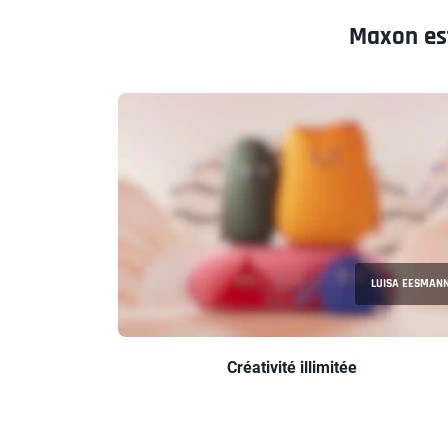
Maxon est
LUISA EESMAN
Créativité illimitée