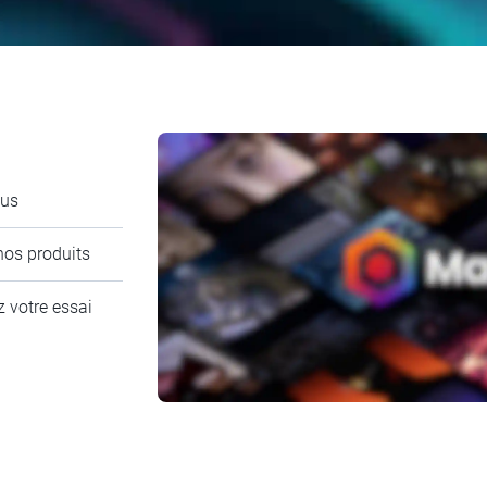
ous
nos produits
 votre essai