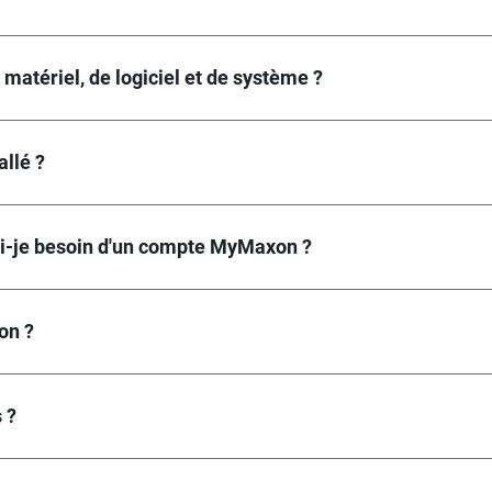
matériel, de logiciel et de système ?
allé ?
 ai-je besoin d'un compte MyMaxon ?
on ?
 ?