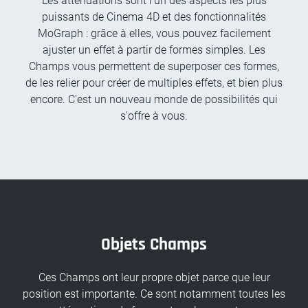
Les atténuations sont l'un des aspects les plus
puissants de Cinema 4D et des fonctionnalités
MoGraph : grâce à elles, vous pouvez facilement
ajuster un effet à partir de formes simples. Les
Champs vous permettent de superposer ces formes,
de les relier pour créer de multiples effets, et bien plus
encore. C'est un nouveau monde de possibilités qui
s'offre à vous.
Objets Champs
Ces Champs ont leur propre objet parce que leur
position est importante. Ce sont notamment toutes les