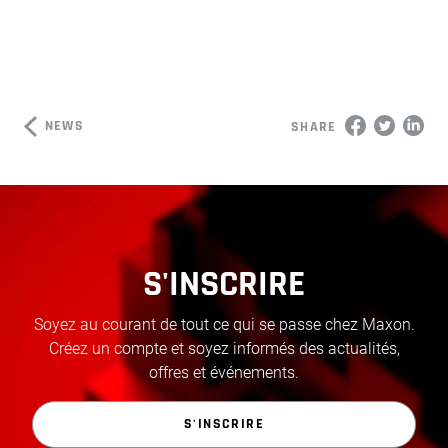
NEWS
SHARE
S'INSCRIRE
Soyez au courant de tout ce qui se passe chez Maxon.
Créez un compte et soyez informés des actualités,
offres et événements.
S'INSCRIRE