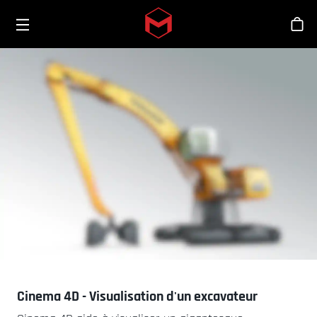
Toggle menu
Skip to main content
Bout
Cinema 4D - Visualisation d'un excavateur