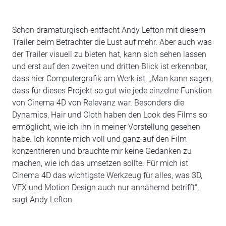
Schon dramaturgisch entfacht Andy Lefton mit diesem
Trailer beim Betrachter die Lust auf mehr. Aber auch was
der Trailer visuell zu bieten hat, kann sich sehen lassen
und erst auf den zweiten und dritten Blick ist erkennbar,
dass hier Computergrafik am Werk ist. „Man kann sagen,
dass für dieses Projekt so gut wie jede einzelne Funktion
von Cinema 4D von Relevanz war. Besonders die
Dynamics, Hair und Cloth haben den Look des Films so
ermöglicht, wie ich ihn in meiner Vorstellung gesehen
habe. Ich konnte mich voll und ganz auf den Film
konzentrieren und brauchte mir keine Gedanken zu
machen, wie ich das umsetzen sollte. Für mich ist
Cinema 4D das wichtigste Werkzeug für alles, was 3D,
VFX und Motion Design auch nur annähernd betrifft“,
sagt Andy Lefton.