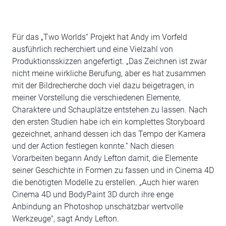
Für das „Two Worlds“ Projekt hat Andy im Vorfeld
ausführlich recherchiert und eine Vielzahl von
Produktionsskizzen angefertigt. „Das Zeichnen ist zwar
nicht meine wirkliche Berufung, aber es hat zusammen
mit der Bildrecherche doch viel dazu beigetragen, in
meiner Vorstellung die verschiedenen Elemente,
Charaktere und Schauplätze entstehen zu lassen. Nach
den ersten Studien habe ich ein komplettes Storyboard
gezeichnet, anhand dessen ich das Tempo der Kamera
und der Action festlegen konnte.“ Nach diesen
Vorarbeiten begann Andy Lefton damit, die Elemente
seiner Geschichte in Formen zu fassen und in Cinema 4D
die benötigten Modelle zu erstellen. „Auch hier waren
Cinema 4D und BodyPaint 3D durch ihre enge
Anbindung an Photoshop unschätzbar wertvolle
Werkzeuge", sagt Andy Lefton.