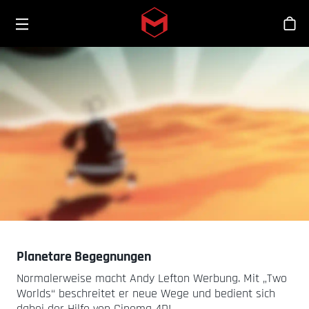
Toggle menu
Skip to main content
Sho
Planetare Begegnungen
Normalerweise macht Andy Lefton Werbung. Mit „Two
Worlds“ beschreitet er neue Wege und bedient sich
dabei der Hilfe von Cinema 4D!