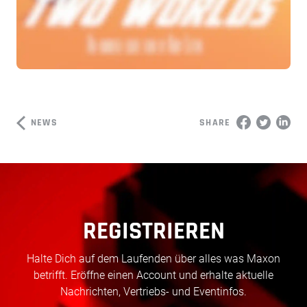
NEWS
SHARE
REGISTRIEREN
Halte Dich auf dem Laufenden über alles was Maxon
betrifft. Eröffne einen Account und erhalte aktuelle
Nachrichten, Vertriebs- und Eventinfos.