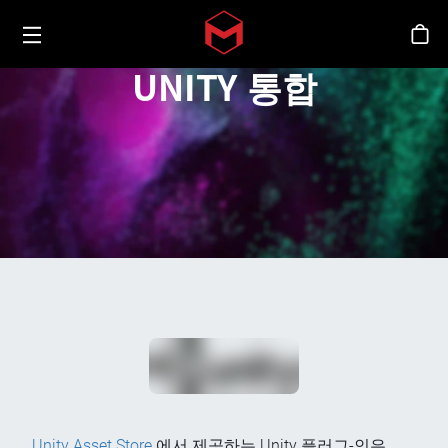
Toggle menu
Skip to main content
스
UNITY 통합
Unity Asset Store
에서 제공하는 Unity 플러그-인은