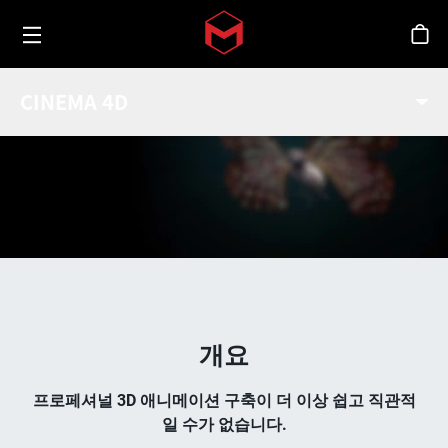
Toggle menu
Skip to main content
스
애니메이션 기본
CINEMA 4D
개요
프로페셔널 3D 애니메이션 구축이 더 이상 쉽고 직관적
일 수가 없습니다.