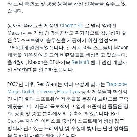
와 조직 숙련도 및 경영 능력을 가진 인력들을 갖추고 있
습니다.
동사의 플래그쉽 제품인
Cinema 4D
로 널리 알려진
Maxon사는 가장 강력하면서도 획기적으로 접근성이 좋
은 3D 소프트웨어 솔루션을 제공하기 위한 열정으로
1986년에 설립되었습니다. 전 세계 아티스트들이 Maxon
제품을 이용하여 최고의 비쥬얼들을 생성하고 있습니다.
올 4월에, Maxon은 GPU-가속
Redshift
렌더 엔진 개발사
인 Redshift 를 인수하였습니다.
2002년 이후, Red Giant는 여러 수상에 빛나는
Trapcode
,
Magic Bullet
,
Universe
,
PluralEyes
등의 제품들과 혁신적
인 시각 효과 소프트웨어 제품들을 통하여 브랜드를 구축
해왔습니다. 이들의 독보적이고 업계 표준적인 툴들은 영
화, 방송 및 광고 분야에서의 주축이 되었습니다. Red
Giant는 자신의 아티스트 중심의 소프트웨어 생성 접근
방식과 인기있는 트레이닝 및 수상에 빛나는 단편 영화들
을 통하여 차별화 되어 왔습니다.