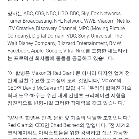
양사는 ABC, CBS, NBC, HBO, BBC, Sky, Fox Networks,
Turner Broadcasting, NFL Network, WWE, Viacom, Netflix,
ITV Creative, Discovery Channel, MPC (Moving Picture
Company), Digital Domain, VDO, Sony, Universal, The
Walt Disney Company, Blizzard Entertainment, BMW,
Facebook, Apple, Google, Vitra, Nike를 포함한 내노라하
는 프로덕션 회사들에 툴들을 공급하고 있습니다.
“이 합병은 Maxon과 Red Giant 뿐 아니라 디자인 업계 전
반에 걸친 주요한 분기점이 도리 것입니다,” Maxon의
CEO인 David McGavran의 말입니다. “우리의 합쳐진 기술
력과 노우-하우는 수년 내에 컨텐츠 크리에이션 지형을
점진적으로 변형시킬 그러한 잠재력을 갖고 있습니다.”
“양사의 합병은 인력, 문화 및 기술의 탁월한 조합입니다.”
Red Giant의 CEO인 Chad Bechert의 말입니다. “전 세계의
크리에이티브 아티스트들을 위한 강력하고 접근 가능한