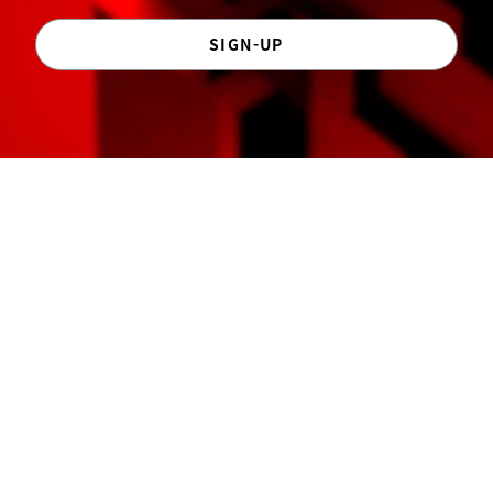
SIGN-UP