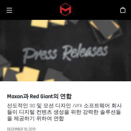
Toggle menu
Skip to main content
스
Maxon과 Red Giant의 연합
선도적인 3D 및 모션 디자인 /VFX 소프트웨어 회사
들이 디지털 컨텐츠 생성을 위한 강력한 솔루션들
을 제공하기 위하여 연합
DECEMBER 18, 2019