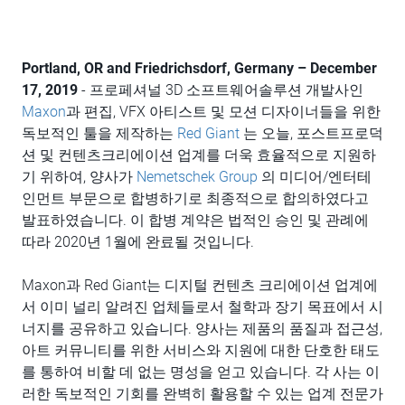
Portland, OR and Friedrichsdorf, Germany – December
17, 2
019
- 프로페셔널 3D 소프트웨어솔루션 개발사인
Maxon
과 편집, VFX 아티스트 및 모션 디자이너들을 위한
독보적인 툴을 제작하는
Red Giant
는 오늘, 포스트프로덕
션 및 컨텐츠크리에이션 업계를 더욱 효율적으로 지원하
기 위하여, 양사가
Nemetschek Group
의 미디어/엔터테
인먼트 부문으로 합병하기로 최종적으로 합의하였다고
발표하였습니다. 이 합병 계약은 법적인 승인 및 관례에
따라 2020년 1월에 완료될 것입니다.
Maxon과 Red Giant는 디지털 컨텐츠 크리에이션 업계에
서 이미 널리 알려진 업체들로서 철학과 장기 목표에서 시
너지를 공유하고 있습니다. 양사는 제품의 품질과 접근성,
아트 커뮤니티를 위한 서비스와 지원에 대한 단호한 태도
를 통하여 비할 데 없는 명성을 얻고 있습니다. 각 사는 이
러한 독보적인 기회를 완벽히 활용할 수 있는 업계 전문가