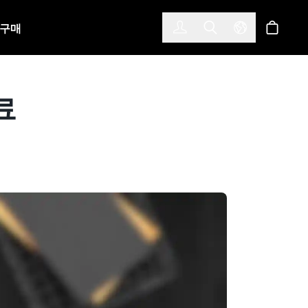
한국어
(KOREAN)
구매
로그인
Toggle Search
Select Langu
스토어
완료