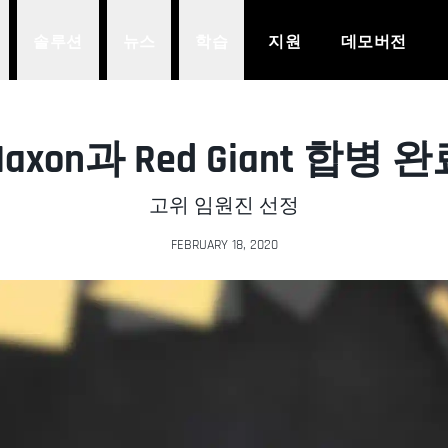
솔루션
뉴스
학습
지원
데모버전
axon과 Red Giant 합병 
고위 임원진 선정
FEBRUARY 18, 2020