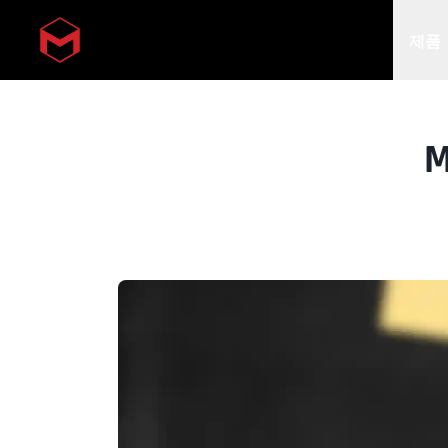
제품
Skip to main content
M