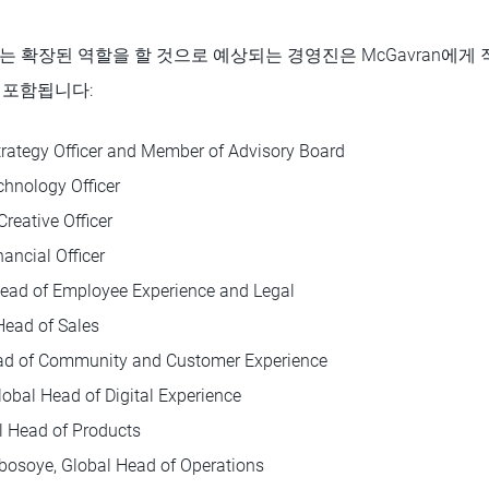
또는 확장된 역할을 할 것으로 예상되는 경영진은 McGavran에게
 포함됩니다:
trategy Officer and Member of Advisory Board
chnology Officer
reative Officer
nancial Officer
Head of Employee Experience and Legal
Head of Sales
ad of Community and Customer Experience
obal Head of Digital Experience
l Head of Products
osoye, Global Head of Operations