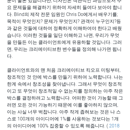
분이 물론 있습니다만, 디자인은 객관적인 과정으로서 주
요 문제들을 해결하기 위하여 자세히 들여다 보아야 합니
다. Blind의 제작 전문 임원인 Chris Do에게서 배우기를;
목적이 무엇인지? 문제가 무엇인지? 관객이 누구인지?등
과 같은 것들에 대하여 정확하게 이해하여야 한다고 배웠
습니다. 이러한 것들을 일단 이해하고 나면, 우리가 무엇
을 만들든 이는 클라이언트에게 유용하할 것입니다. 그러
면, 우리는 크리에이티브한 변수들을 정의해 나가면 됩니
다.
클라이언트와의 맨 처음 크리에이티브 킥오프 미팅부터,
창조적인 것 안에 박스를 만들기 위하여 노력합니다. 나는
한계 속에서 창조성을 찾아냅니다. 그래서 무엇이 창조적
이고 또 무엇이 창조적일 수 없는지를 정의하는 아주 작은
박스를 결정하려고 노력합니다. 어떠한 것이 가능할 때 그
러면 모든 것이 가능하기 때문에 이를 좋아하지 않으며,
이는 사실 너무 벅찹니다. 아주 작게 좁혀보는 것은 나 스
스로 100개의 아이디어에 1%를 사용하는 것보다는 1개
의 아이디어에 100% 집중할 수 있도록 해줍니다. (
2018