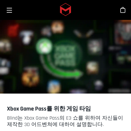
Toggle menu
Skip to main content
스
Xbox Game Pass를 위한 게임 타임
Blind는 Xbox Game Pass의 E3 쇼를 위하여 자신들이
제작한 3D 어드벤쳐에 대하여 설명합니다.