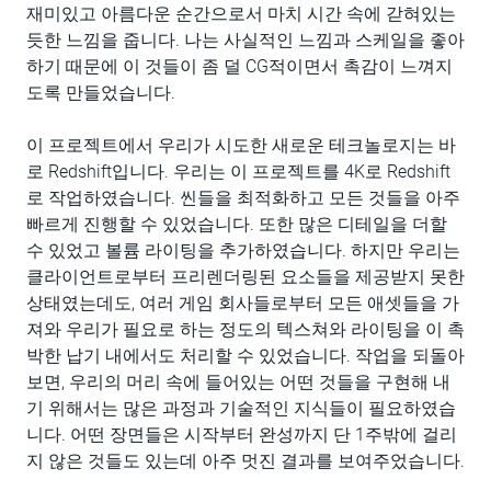
재미있고 아름다운 순간으로서 마치 시간 속에 갇혀있는
듯한 느낌을 줍니다. 나는 사실적인 느낌과 스케일을 좋아
하기 때문에 이 것들이 좀 덜 CG적이면서 촉감이 느껴지
도록 만들었습니다.
이 프로젝트에서 우리가 시도한 새로운 테크놀로지는 바
로 Redshift입니다. 우리는 이 프로젝트를 4K로 Redshift
로 작업하였습니다. 씬들을 최적화하고 모든 것들을 아주
빠르게 진행할 수 있었습니다. 또한 많은 디테일을 더할
수 있었고 볼륨 라이팅을 추가하였습니다. 하지만 우리는
클라이언트로부터 프리렌더링된 요소들을 제공받지 못한
상태였는데도, 여러 게임 회사들로부터 모든 애셋들을 가
져와 우리가 필요로 하는 정도의 텍스쳐와 라이팅을 이 촉
박한 납기 내에서도 처리할 수 있었습니다. 작업을 되돌아
보면, 우리의 머리 속에 들어있는 어떤 것들을 구현해 내
기 위해서는 많은 과정과 기술적인 지식들이 필요하였습
니다. 어떤 장면들은 시작부터 완성까지 단 1주밖에 걸리
지 않은 것들도 있는데 아주 멋진 결과를 보여주었습니다.