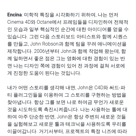
Encina
: 미학적 특징을 시각화하기 위하여, 나는 먼저
Cinema 4D와 Octane에서 프레임들을 디자인하여 전체적
인 모습과 일부 핵심적인 순간에 대한 아이디어를 얻을 수
있습니다. 그런 다음 스토리보드 아티스트와 함께 시퀀스
를 만들고, John Robson과 함께 팀을 꾸려 애니메이션을
제작합니다. 2006년부터 John과 함께 작업해 왔는데, 함
께 일하면서 좋은 점은 그는 영화에 대한 경험이 있는 반
면 나는 디자인 쪽에 경험이 있어 전 과정에 걸쳐 서로에
게 진정한 도움이 된다는 것입니다.
내가 어떤 스토리를 생각해 내면, John은 C4D와 써드-파
티 플러그인들을 이용하여 그 스토리를 구현하는 방법을
찾아냅니다. 항상 그를 보면 나로 하여금 무언가 새로운
것을 시도하도록 촉진시켜줍니다. 나는 사용하는 톨에 대
하여 아주 단순한 반면, John은 항상 주변의 새로운 것들
을 실험해보고 새로운 툴과 테크닉을 사용하도록 우리를
이끌어갑니다. 거기서부터, 프로젝트의 특정 니즈에 따라